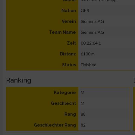
GER
Nation
Siemens AG
Verein
Siemens AG
Team Name
00:22:04.1
Zeit
6100 m
Distanz
Finished
Status
Ranking
M
Kategorie
M
Geschlecht
88
Rang
82
Geschlechter Rang