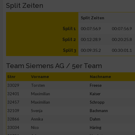
Split Zeiten
Split Zeiten
00:07:56.9
00:07:56.9
Split 1
00:12:28.9
00:20:25.8
Split 2
00:09:35.2
00:30:01.1
Split 3
Team Siemens AG / 5er Team
Stnr
Vorname
Nachname
33029
Torsten
Freese
32401
Maximilian
Kaiser
32457
Maximilian
Schropp
32109
Svenja
Bachmann
32866
Annika
Dahm
33034
Nico
Häring