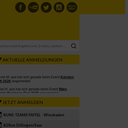
AKTUELLE ANMELDUNGEN
JETZT ANMELDEN
RUN5 TEAMSTAFFEL - Wiesbaden
2
B2Run Dillingen/Saar
3