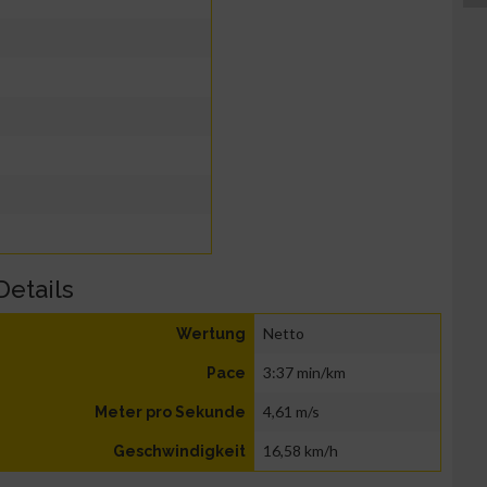
Details
Netto
Wertung
3:37 min/km
Pace
4,61 m/s
Meter pro Sekunde
16,58 km/h
Geschwindigkeit