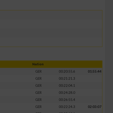
Nation
GER
00:20:55.6
01:55:44
GER
00:21:21.3
GER
00:22:04.1
GER
00:24:28.0
GER
00:26:55.4
GER
00:22:24.3
02:03:07