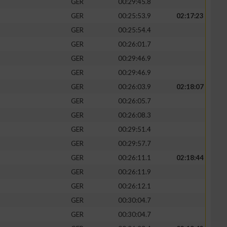
GER
00:29:45.8
GER
00:25:53.9
02:17:23
GER
00:25:54.4
GER
00:26:01.7
GER
00:29:46.9
GER
00:29:46.9
GER
00:26:03.9
02:18:07
GER
00:26:05.7
GER
00:26:08.3
GER
00:29:51.4
n von Daten aus
GER
00:29:57.7
GER
00:26:11.1
02:18:44
GER
00:26:11.9
GER
00:26:12.1
GER
00:30:04.7
GER
00:30:04.7