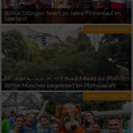
Notwendig
B2Run Dillingen feiert 20 Jahre Firmenlauf im
Saarland
Performance
RUN-DEUTSCHLAND
Funktional
Werbung
B2Run München begeistert im Olympiapark
RUN-DEUTSCHLAND