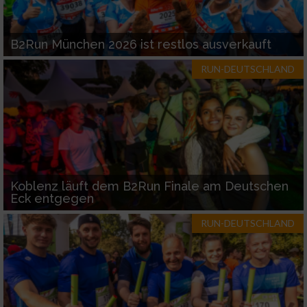
B2Run München 2026 ist restlos ausverkauft
RUN-DEUTSCHLAND
Koblenz läuft dem B2Run Finale am Deutschen
Eck entgegen
RUN-DEUTSCHLAND