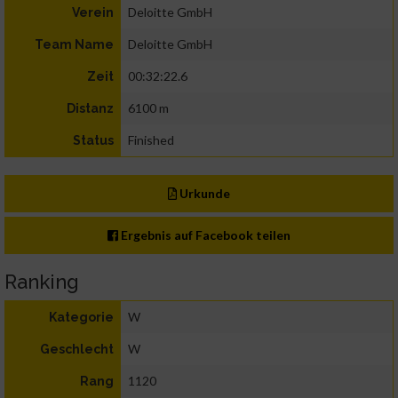
Deloitte GmbH
Verein
Deloitte GmbH
Team Name
00:32:22.6
Zeit
6100 m
Distanz
Finished
Status
Urkunde
Ergebnis auf Facebook teilen
Ranking
W
Kategorie
W
Geschlecht
1120
Rang