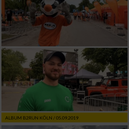
ALBUM B2RUN KÖLN / 05.09.2019