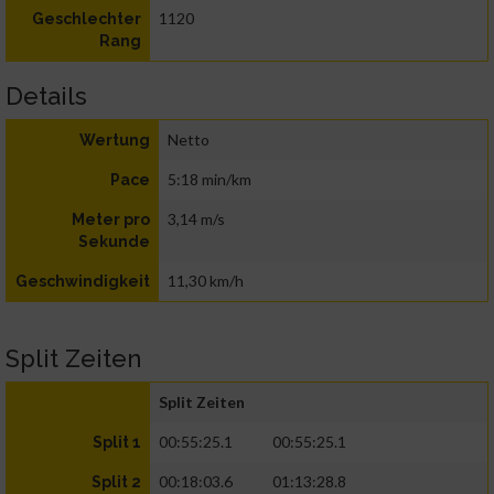
1120
Geschlechter
Rang
Details
Netto
Wertung
5:18 min/km
Pace
3,14 m/s
Meter pro
Sekunde
11,30 km/h
Geschwindigkeit
Split Zeiten
Split Zeiten
00:55:25.1
00:55:25.1
Split 1
00:18:03.6
01:13:28.8
Split 2