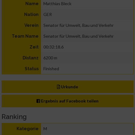
Matthias Bleck
Name
GER
Nation
Senator für Umwelt, Bau und Verkehr
Verein
Senator für Umwelt, Bau und Verkehr
Team Name
00:32:18.6
Zeit
6200 m
Distanz
Finished
Status
Urkunde
Ergebnis auf Facebook teilen
Ranking
M
Kategorie