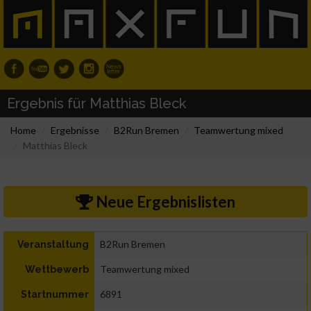
Ergebnis für Matthias Bleck
Home
Ergebnisse
B2Run Bremen
Teamwertung mixed
Matthias Bleck
Neue Ergebnislisten
B2Run Bremen
Veranstaltung
Teamwertung mixed
Wettbewerb
6891
Startnummer