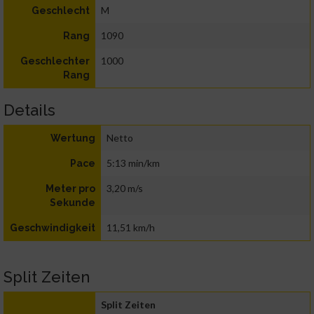
M
Geschlecht
1090
Rang
1000
Geschlechter
Rang
Details
Netto
Wertung
5:13 min/km
Pace
3,20 m/s
Meter pro
Sekunde
11,51 km/h
Geschwindigkeit
Split Zeiten
Split Zeiten