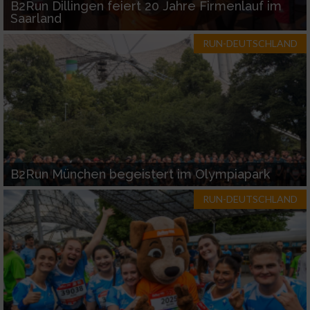
B2Run Dillingen feiert 20 Jahre Firmenlauf im
Saarland
RUN-DEUTSCHLAND
B2Run München begeistert im Olympiapark
RUN-DEUTSCHLAND