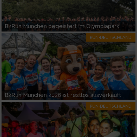
B2Run München begeistert im Olympiapark
RUN-DEUTSCHLAND
B2Run München 2026 ist restlos ausverkauft
RUN-DEUTSCHLAND