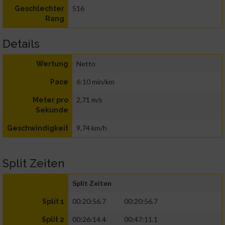
516
Geschlechter
Rang
Details
Netto
Wertung
6:10 min/km
Pace
2,71 m/s
Meter pro
Sekunde
9,74 km/h
Geschwindigkeit
Split Zeiten
Split Zeiten
00:20:56.7
00:20:56.7
Split 1
00:26:14.4
00:47:11.1
Split 2