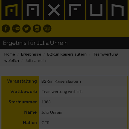
Ergebnis für Julia Unrein
Home
Ergebnisse
B2Run Kaiserslautern
Teamwertung
weiblich
Julia Unrein
B2Run Kaiserslautern
Veranstaltung
Teamwertung weiblich
Wettbewerb
1388
Startnummer
Julia Unrein
Name
GER
Nation