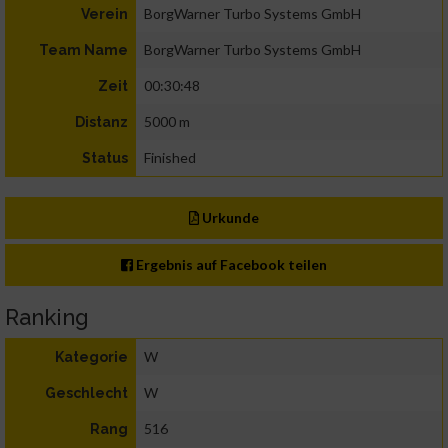
BorgWarner Turbo Systems GmbH
Verein
BorgWarner Turbo Systems GmbH
Team Name
00:30:48
Zeit
5000 m
Distanz
Finished
Status
Urkunde
Ergebnis auf Facebook teilen
Ranking
W
Kategorie
W
Geschlecht
516
Rang