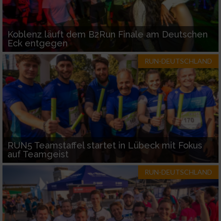
Koblenz läuft dem B2Run Finale am Deutschen
Eck entgegen
RUN-DEUTSCHLAND
RUN5 Teamstaffel startet in Lübeck mit Fokus
auf Teamgeist
RUN-DEUTSCHLAND