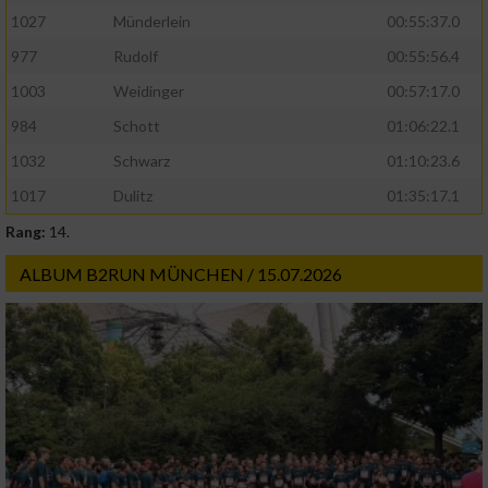
1027
Münderlein
00:55:37.0
977
Rudolf
00:55:56.4
1003
Weidinger
00:57:17.0
984
Schott
01:06:22.1
1032
Schwarz
01:10:23.6
1017
Dulitz
01:35:17.1
Rang:
14.
ALBUM B2RUN MÜNCHEN / 15.07.2026