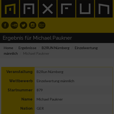
Ergebnis für Michael Paukner
Home
Ergebnisse
B2RUN Nürnberg
Einzelwertung
männlich
Michael Paukner
B2Run Nürnberg
Veranstaltung
Einzelwertung männlich
Wettbewerb
879
Startnummer
Michael Paukner
Name
GER
Nation