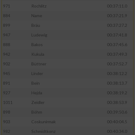
971
Rochlitz
00:37:11.0
884
Name
00:37:21.9
899
Bräu
00:37:27.2
947
Ludewig
00:37:41.8
888
Bakos
00:37:45.6
942
Kukula
00:37:49.3
902
Büttner
00:37:52.7
945
Linder
00:38:12.2
891
Bein
00:38:13.7
927
Hejda
00:38:19.2
1011
Zeidler
00:38:53.9
898
Böhm
00:39:50.6
903
Coskunirmak
00:40:04.5
982
Schmidtkonz
00:40:34.0