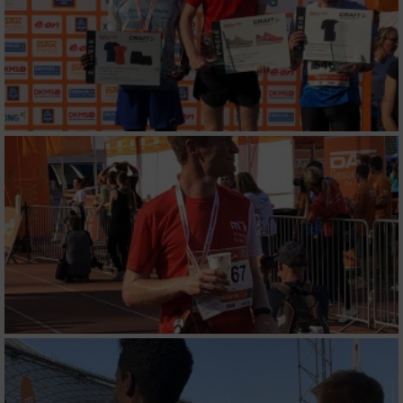
Performance
Funktional
Werbung