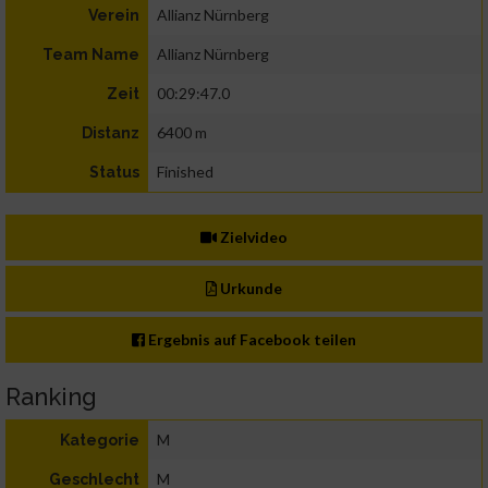
Allianz Nürnberg
Verein
Allianz Nürnberg
Team Name
00:29:47.0
Zeit
6400 m
Distanz
Finished
Status
Zielvideo
Urkunde
Ergebnis auf Facebook teilen
Ranking
M
Kategorie
M
Geschlecht