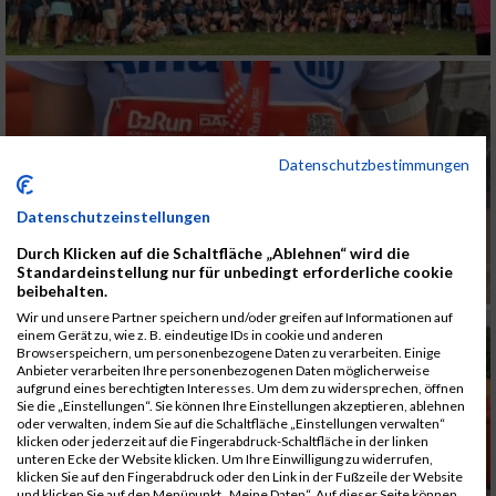
Datenschutzbestimmungen
Datenschutzeinstellungen
Durch Klicken auf die Schaltfläche „Ablehnen“ wird die
Standardeinstellung nur für unbedingt erforderliche cookie
beibehalten.
Wir und unsere Partner speichern und/oder greifen auf Informationen auf
einem Gerät zu, wie z. B. eindeutige IDs in cookie und anderen
Browserspeichern, um personenbezogene Daten zu verarbeiten. Einige
Anbieter verarbeiten Ihre personenbezogenen Daten möglicherweise
aufgrund eines berechtigten Interesses. Um dem zu widersprechen, öffnen
Sie die „Einstellungen“. Sie können Ihre Einstellungen akzeptieren, ablehnen
oder verwalten, indem Sie auf die Schaltfläche „Einstellungen verwalten“
klicken oder jederzeit auf die Fingerabdruck-Schaltfläche in der linken
unteren Ecke der Website klicken. Um Ihre Einwilligung zu widerrufen,
klicken Sie auf den Fingerabdruck oder den Link in der Fußzeile der Website
und klicken Sie auf den Menüpunkt „Meine Daten“. Auf dieser Seite können