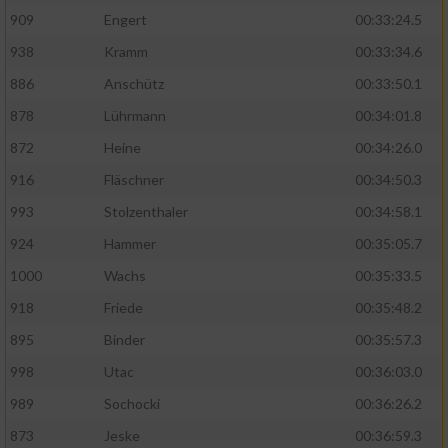
909
Engert
00:33:24.5
938
Kramm
00:33:34.6
886
Anschütz
00:33:50.1
878
Lührmann
00:34:01.8
872
Heine
00:34:26.0
916
Fläschner
00:34:50.3
993
Stolzenthaler
00:34:58.1
924
Hammer
00:35:05.7
1000
Wachs
00:35:33.5
918
Friede
00:35:48.2
895
Binder
00:35:57.3
998
Utac
00:36:03.0
989
Sochocki
00:36:26.2
873
Jeske
00:36:59.3