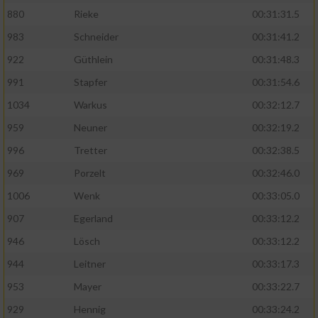
880
Rieke
00:31:31.5
983
Schneider
00:31:41.2
922
Güthlein
00:31:48.3
991
Stapfer
00:31:54.6
1034
Warkus
00:32:12.7
959
Neuner
00:32:19.2
996
Tretter
00:32:38.5
969
Porzelt
00:32:46.0
1006
Wenk
00:33:05.0
907
Egerland
00:33:12.2
946
Lösch
00:33:12.2
944
Leitner
00:33:17.3
953
Mayer
00:33:22.7
929
Hennig
00:33:24.2