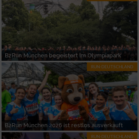
B2Run München begeistert im Olympiapark
RUN-DEUTSCHLAND
B2Run München 2026 ist restlos ausverkauft
RUN-DEUTSCHLAND