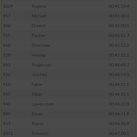
1029
Rogova
00:41:18.4
957
Michael
00:41:40.0
906
Durech
00:43:00.5
915
Fischer
00:43:51.7
868
Drechsler
00:43:52.2
928
Hennig
00:43:52.2
883
Stojanovic
00:44:49.7
932
Jeschke
00:44:50.5
910
Faber
00:44:51.1
935
Kljajic
00:44:55.1
943
Lawenstein
00:46:23.8
889
Basel
00:46:31.8
933
Kaess
00:46:36.8
1031
Schmotz
00:47:00.1