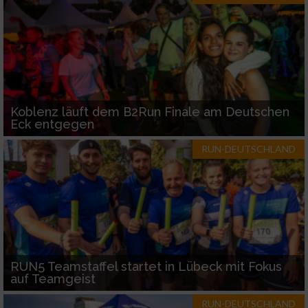
Koblenz läuft dem B2Run Finale am Deutschen
Eck entgegen
RUN-DEUTSCHLAND
RUN5 Teamstaffel startet in Lübeck mit Fokus
auf Teamgeist
RUN-DEUTSCHLAND