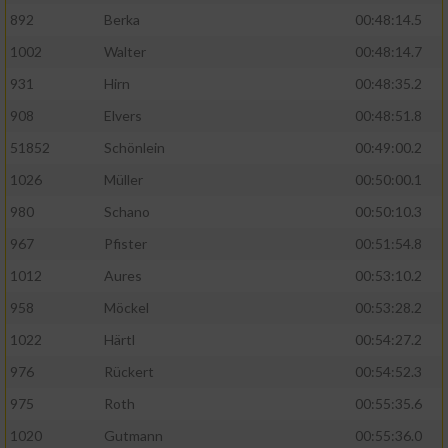
892
Berka
00:48:14.5
1002
Walter
00:48:14.7
931
Hirn
00:48:35.2
908
Elvers
00:48:51.8
51852
Schönlein
00:49:00.2
1026
Müller
00:50:00.1
980
Schano
00:50:10.3
967
Pfister
00:51:54.8
1012
Aures
00:53:10.2
958
Möckel
00:53:28.2
1022
Härtl
00:54:27.2
976
Rückert
00:54:52.3
975
Roth
00:55:35.6
1020
Gutmann
00:55:36.0