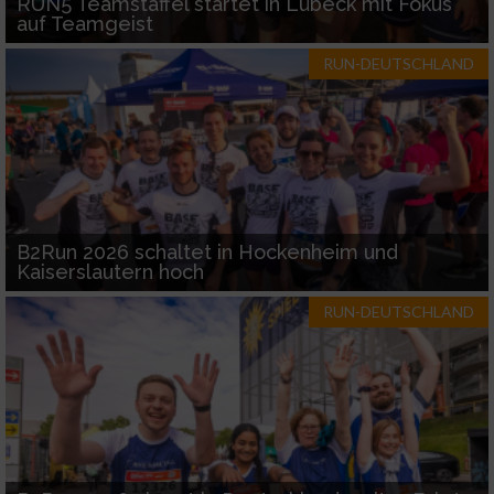
RUN5 Teamstaffel startet in Lübeck mit Fokus
auf Teamgeist
RUN-DEUTSCHLAND
B2Run 2026 schaltet in Hockenheim und
Kaiserslautern hoch
RUN-DEUTSCHLAND