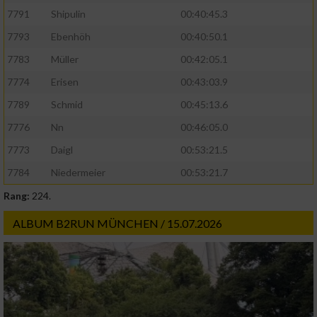
7791
Shipulin
00:40:45.3
7793
Ebenhöh
00:40:50.1
7783
Müller
00:42:05.1
7774
Erisen
00:43:03.9
7789
Schmid
00:45:13.6
7776
Nn
00:46:05.0
7773
Daigl
00:53:21.5
7784
Niedermeier
00:53:21.7
Rang:
224.
ALBUM B2RUN MÜNCHEN / 15.07.2026