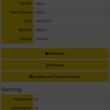
imbus
Verein
imbus
Team Name
00:29:13.7
Zeit
6400 m
Distanz
Finished
Status
Zielvideo
Urkunde
Ergebnis auf Facebook teilen
Ranking
M
Kategorie
M
Geschlecht