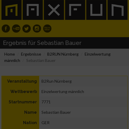
Ergebnis für Sebastian Bauer
Home
Ergebnisse
B2RUN Nürnberg
Einzelwertung
männlich
Sebastian Bauer
B2Run Nürnberg
Veranstaltung
Einzelwertung männlich
Wettbewerb
7771
Startnummer
Sebastian Bauer
Name
GER
Nation