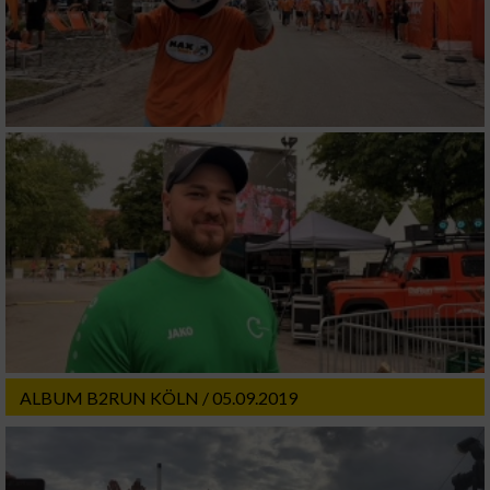
ALBUM B2RUN KÖLN / 05.09.2019