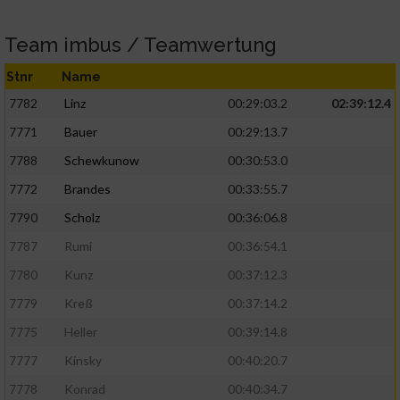
Team imbus / Teamwertung
Stnr
Name
7782
Linz
00:29:03.2
02:39:12.4
7771
Bauer
00:29:13.7
7788
Schewkunow
00:30:53.0
7772
Brandes
00:33:55.7
7790
Scholz
00:36:06.8
7787
Rumi
00:36:54.1
7780
Kunz
00:37:12.3
7779
Kreß
00:37:14.2
7775
Heller
00:39:14.8
7777
Kinsky
00:40:20.7
7778
Konrad
00:40:34.7