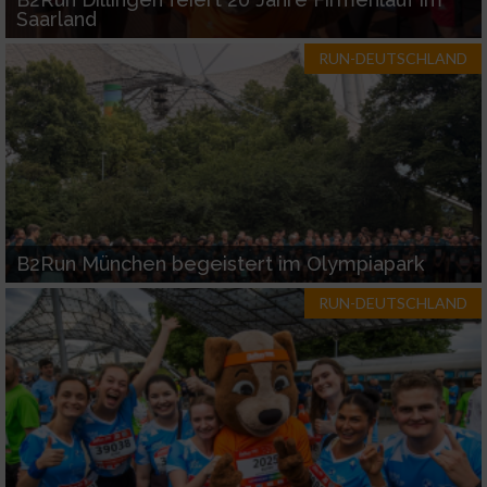
Saarland
RUN-DEUTSCHLAND
B2Run München begeistert im Olympiapark
RUN-DEUTSCHLAND