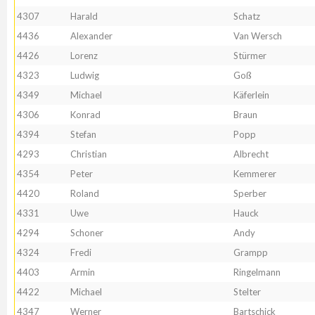
4307
Harald
Schatz
4436
Alexander
Van Wersch
4426
Lorenz
Stürmer
4323
Ludwig
Goß
4349
Michael
Käferlein
4306
Konrad
Braun
4394
Stefan
Popp
4293
Christian
Albrecht
4354
Peter
Kemmerer
4420
Roland
Sperber
4331
Uwe
Hauck
4294
Schoner
Andy
4324
Fredi
Grampp
4403
Armin
Ringelmann
4422
Michael
Stelter
4347
Werner
Bartschick