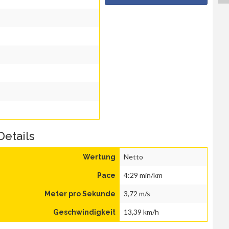
Details
Netto
Wertung
4:29 min/km
Pace
3,72 m/s
Meter pro Sekunde
13,39 km/h
Geschwindigkeit