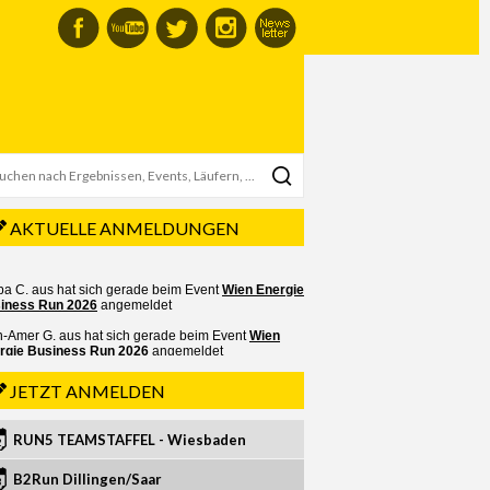
AKTUELLE ANMELDUNGEN
JETZT ANMELDEN
RUN5 TEAMSTAFFEL - Wiesbaden
2
B2Run Dillingen/Saar
3