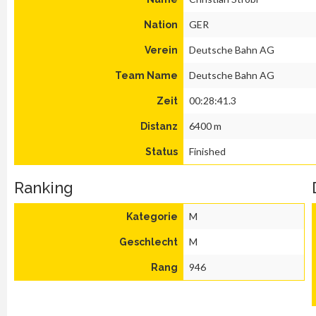
GER
Nation
Deutsche Bahn AG
Verein
Deutsche Bahn AG
Team Name
00:28:41.3
Zeit
6400 m
Distanz
Finished
Status
Ranking
M
Kategorie
M
Geschlecht
946
Rang