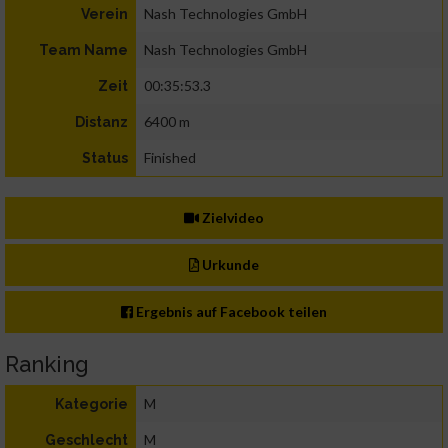
Nash Technologies GmbH
Verein
Nash Technologies GmbH
Team Name
00:35:53.3
Zeit
6400 m
Distanz
Finished
Status
Zielvideo
Urkunde
Ergebnis auf Facebook teilen
Ranking
M
Kategorie
M
Geschlecht