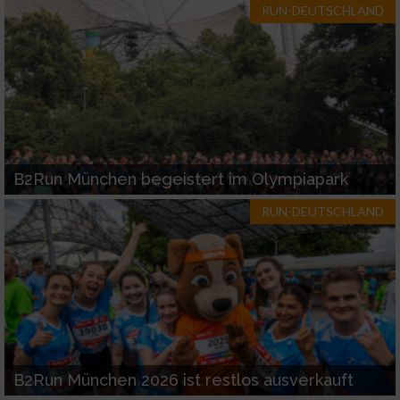
RUN-DEUTSCHLAND
B2Run München begeistert im Olympiapark
RUN-DEUTSCHLAND
B2Run München 2026 ist restlos ausverkauft