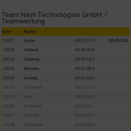
Team Nash Technologies GmbH /
Teamwertung
Stnr
Name
10527
Eckes
00:27:27.9
02:29:33.6
10531
Holland
00:28:04.8
10526
Döpking
00:30:56.1
10525
Bömeke
00:31:08.3
10535
Ludwig
00:31:56.5
10536
Ostertag
00:32:55.0
10529
Fink
00:33:00.8
10528
Erdtmann
00:34:25.5
10537
Schmidt
00:35:53.3
10538
Wadlinger
00:36:18.0