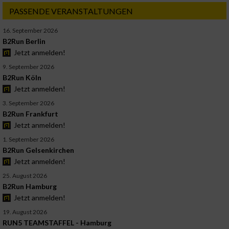
PASSENDE VERANSTALTUNGEN
16. September 2026
B2Run Berlin
Jetzt anmelden!
9. September 2026
B2Run Köln
Jetzt anmelden!
3. September 2026
B2Run Frankfurt
Jetzt anmelden!
1. September 2026
B2Run Gelsenkirchen
Jetzt anmelden!
25. August 2026
B2Run Hamburg
Jetzt anmelden!
19. August 2026
RUN5 TEAMSTAFFEL - Hamburg