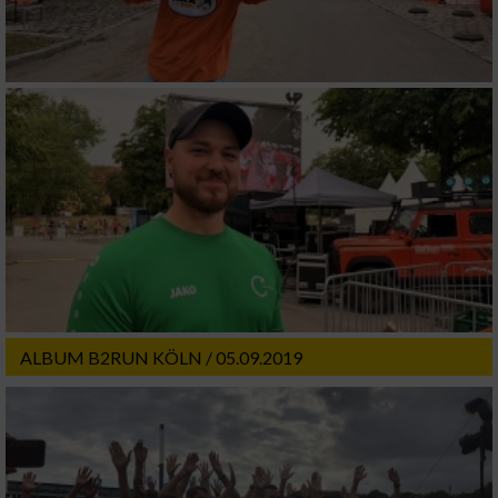
ALBUM B2RUN KÖLN / 05.09.2019