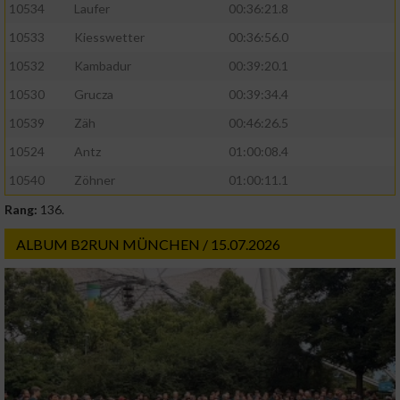
10534
Laufer
00:36:21.8
10533
Kiesswetter
00:36:56.0
10532
Kambadur
00:39:20.1
10530
Grucza
00:39:34.4
10539
Zäh
00:46:26.5
10524
Antz
01:00:08.4
10540
Zöhner
01:00:11.1
Rang:
136.
ALBUM B2RUN MÜNCHEN / 15.07.2026