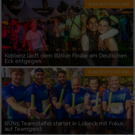
RUN-DEUTSCHLAND
Koblenz läuft dem B2Run Finale am Deutschen
Eck entgegen
RUN-DEUTSCHLAND
RUN5 Teamstaffel startet in Lübeck mit Fokus
auf Teamgeist