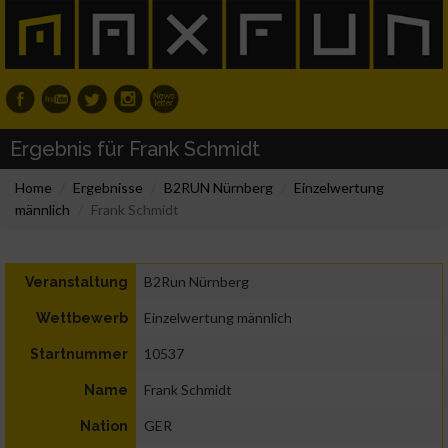
Ergebnis für Frank Schmidt
Home
Ergebnisse
B2RUN Nürnberg
Einzelwertung
männlich
Frank Schmidt
B2Run Nürnberg
Veranstaltung
Einzelwertung männlich
Wettbewerb
10537
Startnummer
Frank Schmidt
Name
GER
Nation