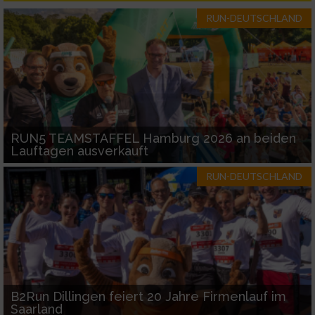
RUN-DEUTSCHLAND
Performance
Funktional
Werbung
RUN5 TEAMSTAFFEL Hamburg 2026 an beiden
Lauftagen ausverkauft
RUN-DEUTSCHLAND
B2Run Dillingen feiert 20 Jahre Firmenlauf im
Saarland