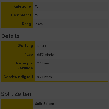
W
Kategorie
W
Geschlecht
2326
Rang
Details
Netto
Wertung
6:53 min/km
Pace
2,42 m/s
Meter pro
Sekunde
8,71 km/h
Geschwindigkeit
Split Zeiten
Split Zeiten