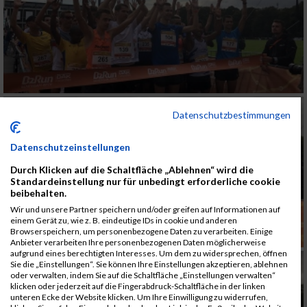
Datenschutzbestimmungen
Datenschutzeinstellungen
Durch Klicken auf die Schaltfläche „Ablehnen“ wird die
Standardeinstellung nur für unbedingt erforderliche cookie
beibehalten.
Wir und unsere Partner speichern und/oder greifen auf Informationen auf
einem Gerät zu, wie z. B. eindeutige IDs in cookie und anderen
Browserspeichern, um personenbezogene Daten zu verarbeiten. Einige
Anbieter verarbeiten Ihre personenbezogenen Daten möglicherweise
aufgrund eines berechtigten Interesses. Um dem zu widersprechen, öffnen
Sie die „Einstellungen“. Sie können Ihre Einstellungen akzeptieren, ablehnen
oder verwalten, indem Sie auf die Schaltfläche „Einstellungen verwalten“
klicken oder jederzeit auf die Fingerabdruck-Schaltfläche in der linken
unteren Ecke der Website klicken. Um Ihre Einwilligung zu widerrufen,