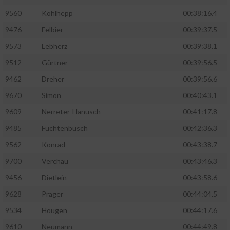
9560
Kohlhepp
00:38:16.4
9476
Felbier
00:39:37.5
9573
Lebherz
00:39:38.1
9512
Gürtner
00:39:56.5
9462
Dreher
00:39:56.6
9670
Simon
00:40:43.1
9609
Nerreter-Hanusch
00:41:17.8
9485
Füchtenbusch
00:42:36.3
9562
Konrad
00:43:38.7
9700
Verchau
00:43:46.3
9456
Dietlein
00:43:58.6
9628
Prager
00:44:04.5
9534
Hougen
00:44:17.6
9610
Neumann
00:44:49.8