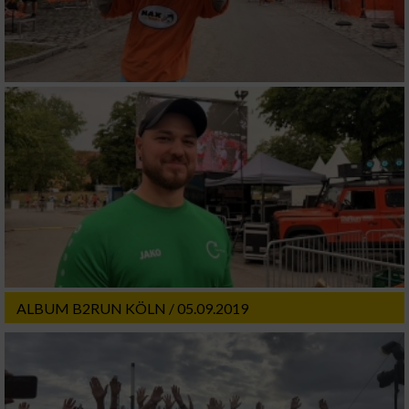
ALBUM B2RUN KÖLN / 05.09.2019