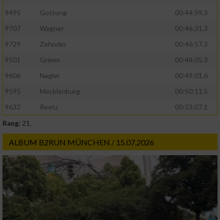
9495
Gottong
00:44:59.3
9707
Wagner
00:46:31.3
9729
Zehnder
00:46:57.3
9501
Grimm
00:48:05.3
9606
Nagler
00:49:01.6
9595
Mecklenburg
00:50:11.5
9632
Reetz
00:53:07.1
Rang:
21.
ALBUM B2RUN MÜNCHEN / 15.07.2026