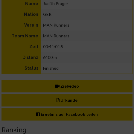
Judith Prager
Name
GER
Nation
MAN Runners
Verein
MAN Runners
Team Name
00:44:04.5
Zeit
6400 m
Distanz
Finished
Status
Zielvideo
Urkunde
Ergebnis auf Facebook teilen
Ranking