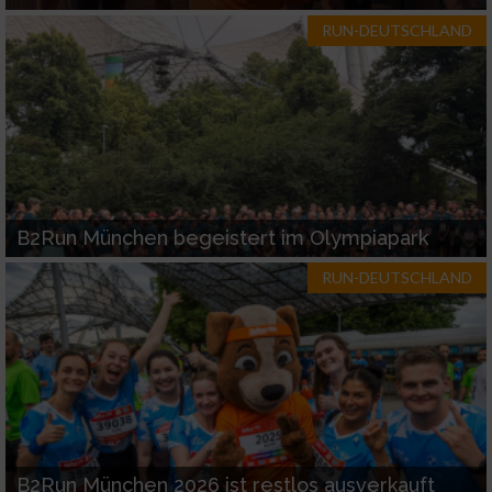
RUN-DEUTSCHLAND
B2Run München begeistert im Olympiapark
RUN-DEUTSCHLAND
B2Run München 2026 ist restlos ausverkauft