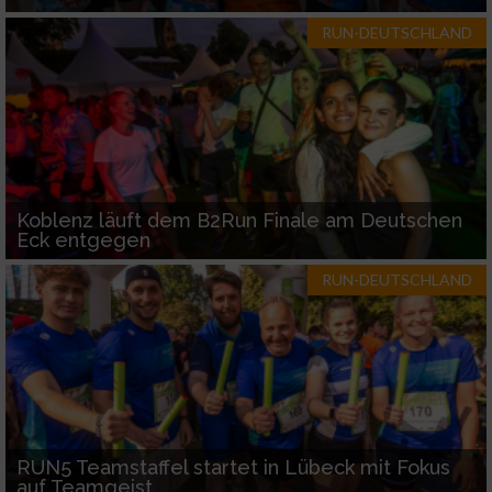
RUN-DEUTSCHLAND
Koblenz läuft dem B2Run Finale am Deutschen
Eck entgegen
RUN-DEUTSCHLAND
RUN5 Teamstaffel startet in Lübeck mit Fokus
auf Teamgeist