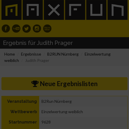
Ergebnis für Judith Prager
Home
Ergebnisse
B2RUN Nürnberg
Einzelwertung
weiblich
Judith Prager
Neue Ergebnislisten
B2Run Nürnberg
Veranstaltung
Einzelwertung weiblich
Wettbewerb
9628
Startnummer