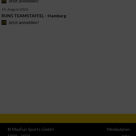
Jetzt anmelden!
19. August 2026
RUN5 TEAMSTAFFEL - Hamburg
Jetzt anmelden!
© MaxFun Sports GmbH
Mediadaten
1999 - 2026
Jobs