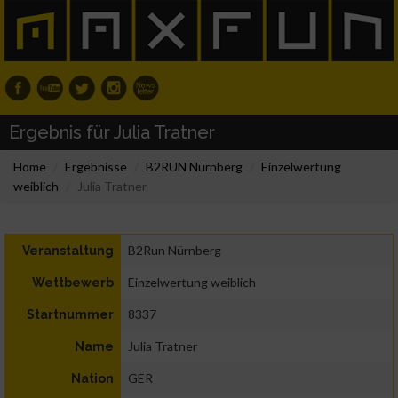
Ergebnis für Julia Tratner
Home
Ergebnisse
B2RUN Nürnberg
Einzelwertung
weiblich
Julia Tratner
B2Run Nürnberg
Veranstaltung
Einzelwertung weiblich
Wettbewerb
8337
Startnummer
Julia Tratner
Name
GER
Nation