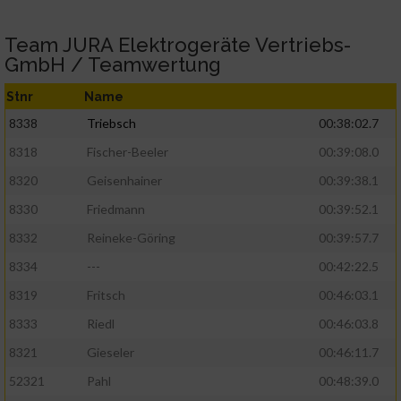
Team JURA Elektrogeräte Vertriebs-
GmbH / Teamwertung
Stnr
Name
8338
Triebsch
00:38:02.7
8318
Fischer-Beeler
00:39:08.0
8320
Geisenhainer
00:39:38.1
8330
Friedmann
00:39:52.1
8332
Reineke-Göring
00:39:57.7
8334
---
00:42:22.5
8319
Fritsch
00:46:03.1
8333
Riedl
00:46:03.8
8321
Gieseler
00:46:11.7
52321
Pahl
00:48:39.0