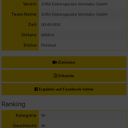
JURA Elektrogeräte Vertriebs-GmbH
Verein
JURA Elektrogeräte Vertriebs-GmbH
Team Name
00:49:00.8
Zeit
6400 m
Distanz
Finished
Status
Zielvideo
Urkunde
Ergebnis auf Facebook teilen
Ranking
W
Kategorie
W
Geschlecht