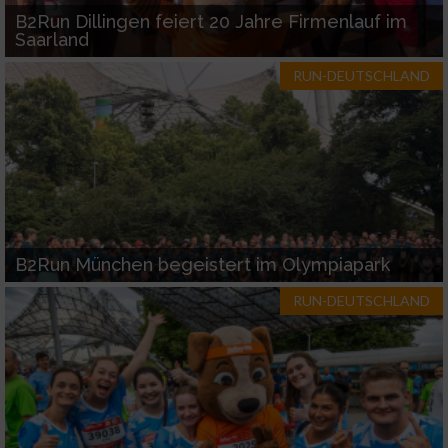
B2Run Dillingen feiert 20 Jahre Firmenlauf im
Saarland
RUN-DEUTSCHLAND
B2Run München begeistert im Olympiapark
RUN-DEUTSCHLAND