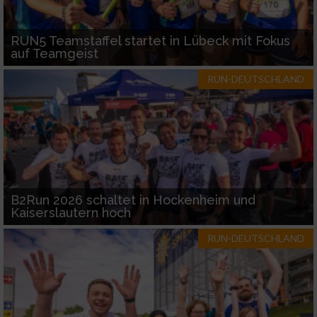
RUN5 Teamstaffel startet in Lübeck mit Fokus
auf Teamgeist
RUN-DEUTSCHLAND
B2Run 2026 schaltet in Hockenheim und
Kaiserslautern hoch
RUN-DEUTSCHLAND