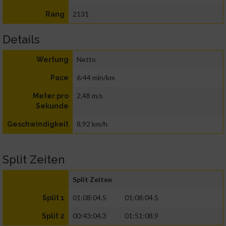
2131
Rang
Details
Netto
Wertung
6:44 min/km
Pace
2,48 m/s
Meter pro
Sekunde
8,92 km/h
Geschwindigkeit
Split Zeiten
Split Zeiten
01:08:04.5
01:08:04.5
Split 1
00:43:04.3
01:51:08.9
Split 2