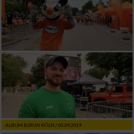
ALBUM B2RUN KÖLN / 05.09.2019