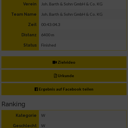
Joh. Barth & Sohn GmbH & Co. KG
Verein
Joh. Barth & Sohn GmbH & Co. KG
Team Name
00:43:04.3
Zeit
6400 m
Distanz
Finished
Status
Zielvideo
Urkunde
Ergebnis auf Facebook teilen
Ranking
W
Kategorie
W
Geschlecht