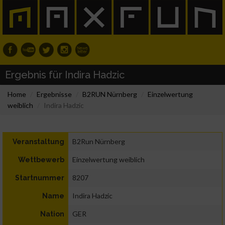
Ergebnis für Indira Hadzic
Home
Ergebnisse
B2RUN Nürnberg
Einzelwertung
weiblich
Indira Hadzic
B2Run Nürnberg
Veranstaltung
Einzelwertung weiblich
Wettbewerb
8207
Startnummer
Indira Hadzic
Name
GER
Nation