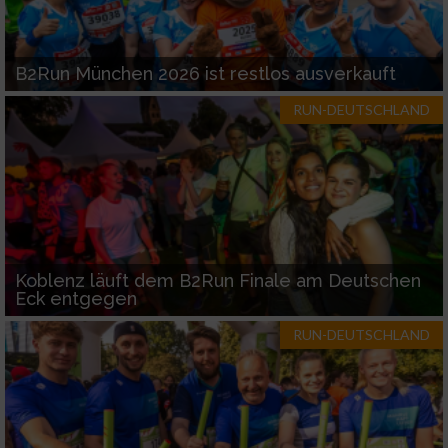
B2Run München 2026 ist restlos ausverkauft
RUN-DEUTSCHLAND
Koblenz läuft dem B2Run Finale am Deutschen
Eck entgegen
RUN-DEUTSCHLAND