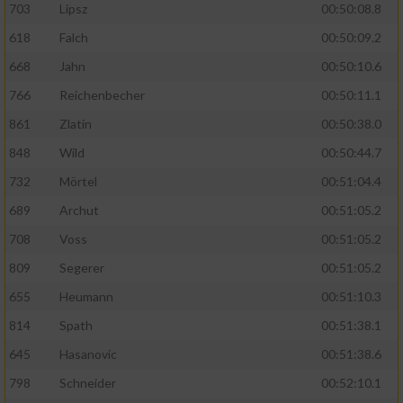
703
Lipsz
00:50:08.8
618
Falch
00:50:09.2
668
Jahn
00:50:10.6
766
Reichenbecher
00:50:11.1
861
Zlatin
00:50:38.0
848
Wild
00:50:44.7
732
Mörtel
00:51:04.4
689
Archut
00:51:05.2
708
Voss
00:51:05.2
809
Segerer
00:51:05.2
655
Heumann
00:51:10.3
814
Spath
00:51:38.1
645
Hasanovic
00:51:38.6
798
Schneider
00:52:10.1