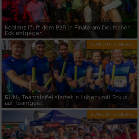
Koblenz läuft dem B2Run Finale am Deutschen
Eck entgegen
RUN-DEUTSCHLAND
RUN5 Teamstaffel startet in Lübeck mit Fokus
auf Teamgeist
RUN-DEUTSCHLAND