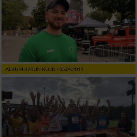
Funktional
Werbung
ALBUM B2RUN KÖLN / 05.09.2019