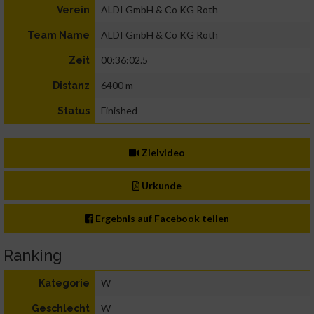
ALDI GmbH & Co KG Roth
Verein
ALDI GmbH & Co KG Roth
Team Name
00:36:02.5
Zeit
6400 m
Distanz
Finished
Status
Zielvideo
Urkunde
Ergebnis auf Facebook teilen
Ranking
W
Kategorie
W
Geschlecht