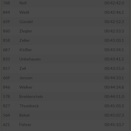
768
Reif
00:42:42.0
844
Weiß
00:42:46.1
639
Gündel
00:42:52.3
860
Ziegler
00:42:53.3
858
Zeller
00:43:03.1
687
Kößler
00:43:34.1
833
Unbehauen
00:43:41.5
857
Zell
00:43:55.0
669
Jensen
00:44:10.1
846
Welker
00:44:14.8
578
Breidenstein
00:44:51.0
827
Thumbeck
00:45:03.3
564
Birkel
00:45:07.3
621
Fohrer
00:45:10.7