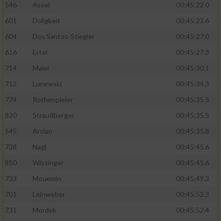
546
Assel
00:45:22.0
601
Doligkeit
00:45:23.6
604
Dos Santos-Stiegler
00:45:27.0
616
Ertel
00:45:27.3
714
Maier
00:45:30.1
712
Lunewski
00:45:34.3
774
Rothenpieler
00:45:35.5
820
Straußberger
00:45:35.5
545
Arslan
00:45:35.8
738
Nagl
00:45:45.6
850
Wissinger
00:45:45.6
733
Mouemin
00:45:49.3
701
Leinweber
00:45:52.3
731
Mordek
00:45:52.4