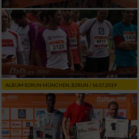
ALBUM B2RUN MÜNCHEN, B2RUN / 16.07.2019