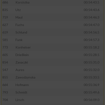
686
Korsistka
00:54:43.5
835
Utz
00:54:43.6
719
Maul
00:54:46.3
627
Fuchs
00:54:47.0
619
Schlund
00:54:56.5
581
Funk
00:54:57.3
773
Konheiser
00:55:18.2
605
Drießlein
00:55:28.5
854
Zavaczki
00:55:31.0
547
Aures
00:55:32.0
855
Zawodzynska
00:55:33.5
664
Hofmann
00:55:36.9
793
Schmidt
00:55:49.6
704
Lirsch
00:56:09.0