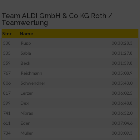
Team ALDI GmbH & Co KG Roth /
Teamwertung
Stnr
Name
538
Rupp
00:30:28.3
535
Sabla
00:31:27.8
559
Beck
00:31:59.8
767
Reichmann
00:35:08.9
806
Schwendner
00:35:43.0
817
Lerzer
00:36:02.5
599
Dexl
00:36:48.8
741
Nibras
00:36:52.0
611
Eder
00:37:04.6
734
Müller
00:38:09.3