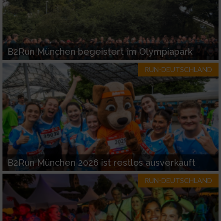
B2Run München begeistert im Olympiapark
RUN-DEUTSCHLAND
B2Run München 2026 ist restlos ausverkauft
RUN-DEUTSCHLAND