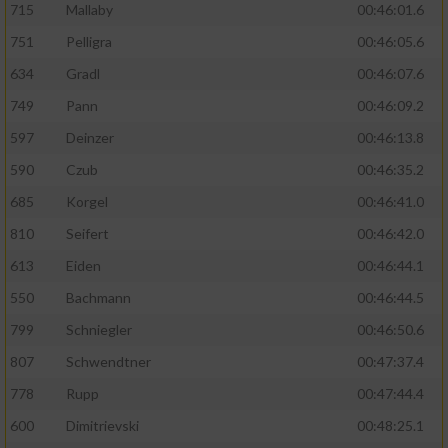
715
Mallaby
00:46:01.6
751
Pelligra
00:46:05.6
634
Gradl
00:46:07.6
749
Pann
00:46:09.2
597
Deinzer
00:46:13.8
590
Czub
00:46:35.2
685
Korgel
00:46:41.0
810
Seifert
00:46:42.0
613
Eiden
00:46:44.1
550
Bachmann
00:46:44.5
799
Schniegler
00:46:50.6
807
Schwendtner
00:47:37.4
778
Rupp
00:47:44.4
600
Dimitrievski
00:48:25.1