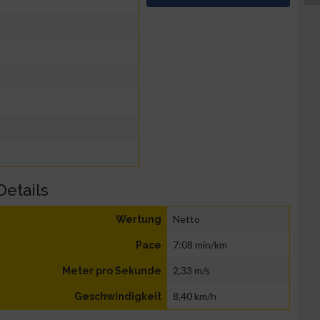
Details
Netto
Wertung
7:08 min/km
Pace
2,33 m/s
Meter pro Sekunde
8,40 km/h
Geschwindigkeit