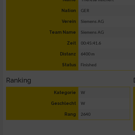
GER
Nation
Siemens AG
Verein
Siemens AG
Team Name
00:45:41.6
Zeit
6400 m
Distanz
Finished
Status
Ranking
W
Kategorie
W
Geschlecht
2640
Rang