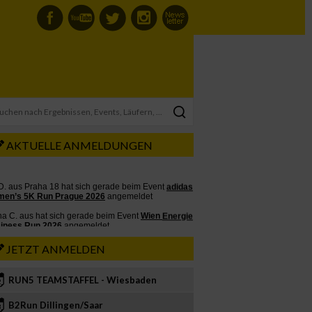
AKTUELLE ANMELDUNGEN
JETZT ANMELDEN
RUN5 TEAMSTAFFEL - Wiesbaden
2
B2Run Dillingen/Saar
3