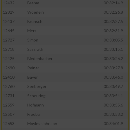
12432
Brehm
00:32:14.9
12829
Woerlein
00:32:26.8
12437
Brunsch
00:32:27.5
12645
Merz
00:32:31.9
12727
Simon
00:33:05.5
12718
Sassrath
00:33:15.1
12425
Biedenbacher
00:33:26.2
12690
Reiner
00:33:27.8
12410
Bayer
00:33:46.0
12760
Seeberger
00:33:49.7
12731
Scheuring
00:33:54.1
12559
Hofmann
00:33:55.6
12507
Froeba
00:33:58.2
12653
Moyles-Johnson
00:34:01.9