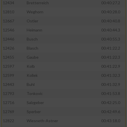
12434
Bretterreich
00:40:27.2
12810
Weghorn
00:40:28.0
12667
Ostler
00:40:40.8
12546
Heimann
00:40:44.3
12446
Busch
00:40:55.3
12426
Blasch
00:41:22.2
12455
Gaube
00:41:22.3
12597
Kolb
00:41:22.9
12599
Kollek
00:41:32.3
12443
Buhl
00:41:32.9
12793
Tonkovic
00:41:53.8
12716
Salzgeber
00:42:25.0
12769
Sperber
00:42:49.6
12822
Wiesneth-Astner
00:43:18.0