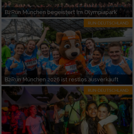
B2Run München begeistert im Olympiapark
RUN-DEUTSCHLAND
B2Run München 2026 ist restlos ausverkauft
RUN-DEUTSCHLAND