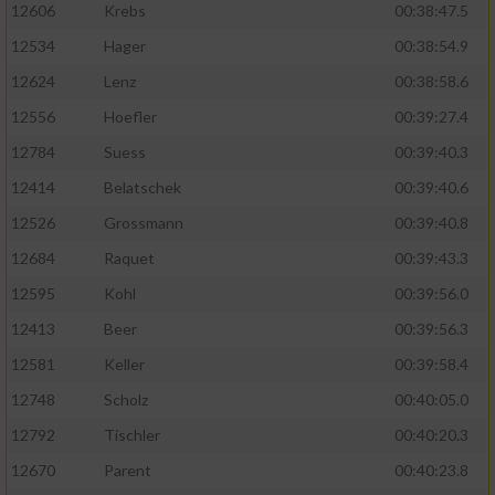
12606
Krebs
00:38:47.5
12534
Hager
00:38:54.9
12624
Lenz
00:38:58.6
12556
Hoefler
00:39:27.4
12784
Suess
00:39:40.3
12414
Belatschek
00:39:40.6
12526
Grossmann
00:39:40.8
12684
Raquet
00:39:43.3
12595
Kohl
00:39:56.0
12413
Beer
00:39:56.3
12581
Keller
00:39:58.4
12748
Scholz
00:40:05.0
12792
Tischler
00:40:20.3
12670
Parent
00:40:23.8