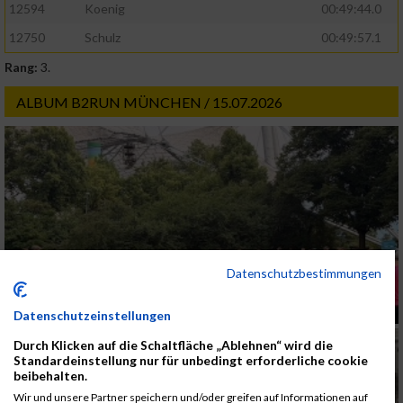
12594
Koenig
00:49:44.0
12750
Schulz
00:49:57.1
Rang:
3.
ALBUM B2RUN MÜNCHEN / 15.07.2026
Datenschutzbestimmungen
Datenschutzeinstellungen
Durch Klicken auf die Schaltfläche „Ablehnen“ wird die
Standardeinstellung nur für unbedingt erforderliche cookie
beibehalten.
Wir und unsere Partner speichern und/oder greifen auf Informationen auf