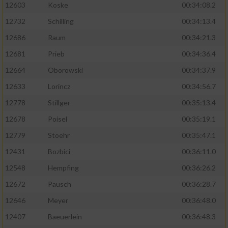
12603
Koske
00:34:08.2
12732
Schilling
00:34:13.4
12686
Raum
00:34:21.3
12681
Prieb
00:34:36.4
12664
Oborowski
00:34:37.9
12633
Lorincz
00:34:56.7
12778
Stillger
00:35:13.4
12678
Poisel
00:35:19.1
12779
Stoehr
00:35:47.1
12431
Bozbici
00:36:11.0
12548
Hempfing
00:36:26.2
12672
Pausch
00:36:28.7
12646
Meyer
00:36:48.0
12407
Baeuerlein
00:36:48.3