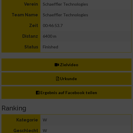
Schaeffler Technologies
Verein
Schaeffler Technologies
Team Name
00:46:53.7
Zeit
6400 m
Distanz
Finished
Status
Zielvideo
Urkunde
Ergebnis auf Facebook teilen
Ranking
W
Kategorie
W
Geschlecht