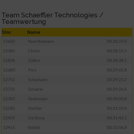
Team Schaeffler Technologies /
Teamwertung
Stnr
Name
12663
Noerthemann
00:26:19.0
12385
Christ
00:28:15.3
12834
Züllich
00:28:38.1
12680
Port
00:29:05.8
12751
Schumann
00:29:23.2
12725
Schairer
00:29:26.4
12383
Seeberger
00:30:00.8
12585
Kettler
00:31:10.4
12459
Del Boca
00:31:43.2
12415
Belizki
00:32:06.8