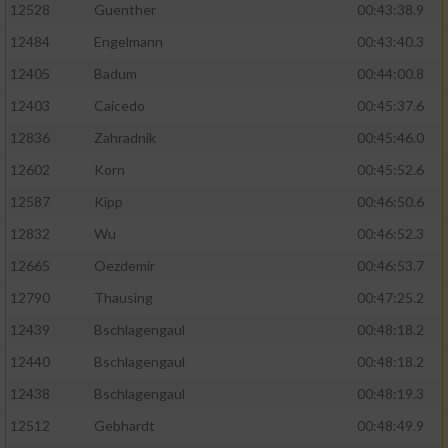
12528
Guenther
00:43:38.9
12484
Engelmann
00:43:40.3
12405
Badum
00:44:00.8
12403
Caicedo
00:45:37.6
12836
Zahradnik
00:45:46.0
12602
Korn
00:45:52.6
12587
Kipp
00:46:50.6
12832
Wu
00:46:52.3
12665
Oezdemir
00:46:53.7
12790
Thausing
00:47:25.2
12439
Bschlagengaul
00:48:18.2
12440
Bschlagengaul
00:48:18.2
12438
Bschlagengaul
00:48:19.3
12512
Gebhardt
00:48:49.9