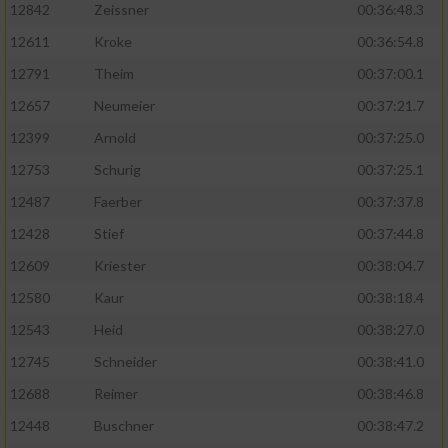
12842
Zeissner
00:36:48.3
12611
Kroke
00:36:54.8
12791
Theim
00:37:00.1
12657
Neumeier
00:37:21.7
12399
Arnold
00:37:25.0
12753
Schurig
00:37:25.1
12487
Faerber
00:37:37.8
12428
Stief
00:37:44.8
12609
Kriester
00:38:04.7
12580
Kaur
00:38:18.4
12543
Heid
00:38:27.0
12745
Schneider
00:38:41.0
12688
Reimer
00:38:46.8
12448
Buschner
00:38:47.2