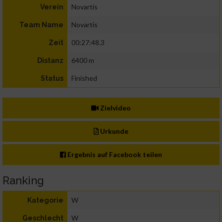
Novartis
Verein
Novartis
Team Name
00:27:48.3
Zeit
6400 m
Distanz
Finished
Status
Zielvideo
Urkunde
Ergebnis auf Facebook teilen
Ranking
W
Kategorie
W
Geschlecht