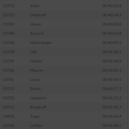
10752
Klein
00:40:33.6
10721
Dinkhoff
00:40:34.3
10743
Hoyer
00:40:34.8
10784
Reusch
00:40:36.8
10763
Meintzinger
00:40:45.5
10758
Lilla
00:41:04.9
10739
Holder
00:42:06.8
10762
Mauser
00:43:05.1
10761
Lossi
00:43:09.5
10713
Böhm
00:43:17.7
10735
Haubrich
00:43:25.2
10715
Borghoff
00:43:43.7
10802
Sopp
00:43:56.4
10760
Löffler
00:44:06.5