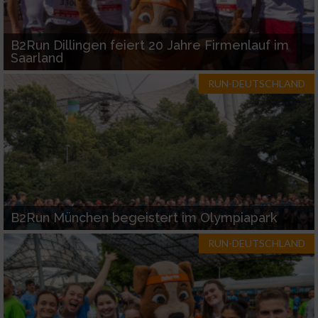
B2Run Dillingen feiert 20 Jahre Firmenlauf im
Saarland
RUN-DEUTSCHLAND
B2Run München begeistert im Olympiapark
RUN-DEUTSCHLAND