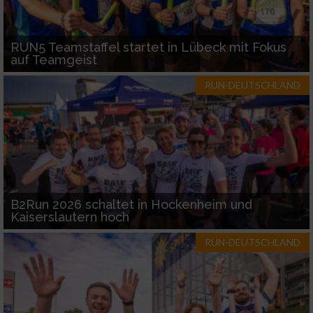
RUN5 Teamstaffel startet in Lübeck mit Fokus
auf Teamgeist
RUN-DEUTSCHLAND
B2Run 2026 schaltet in Hockenheim und
Kaiserslautern hoch
RUN-DEUTSCHLAND