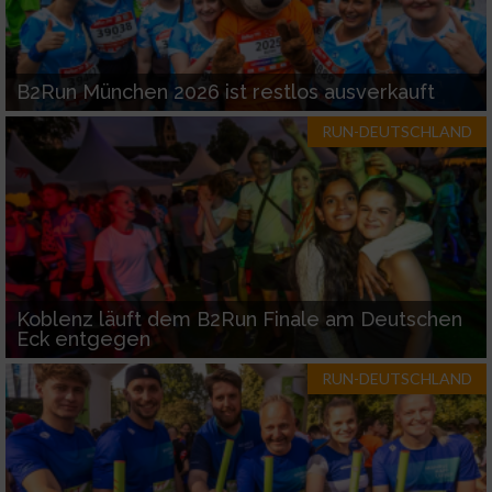
B2Run München 2026 ist restlos ausverkauft
RUN-DEUTSCHLAND
Koblenz läuft dem B2Run Finale am Deutschen
Eck entgegen
RUN-DEUTSCHLAND