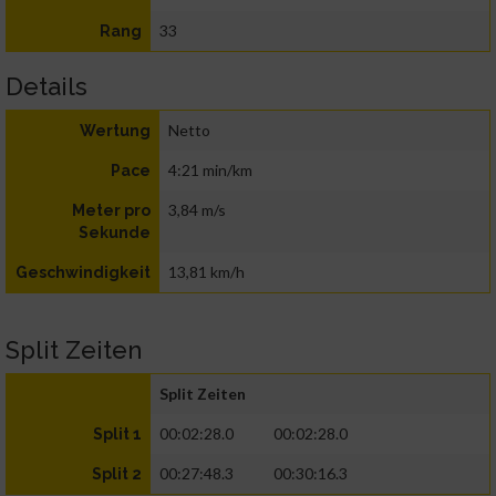
33
Rang
Details
Netto
Wertung
4:21 min/km
Pace
3,84 m/s
Meter pro
Sekunde
13,81 km/h
Geschwindigkeit
Split Zeiten
Split Zeiten
00:02:28.0
00:02:28.0
Split 1
00:27:48.3
00:30:16.3
Split 2