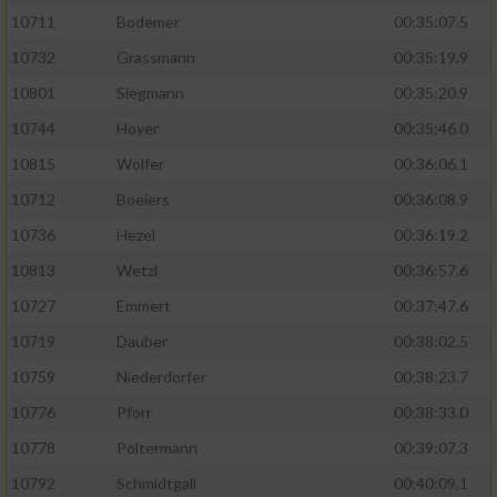
10711
Bodemer
00:35:07.5
10732
Grassmann
00:35:19.9
10801
Siegmann
00:35:20.9
10744
Hoyer
00:35:46.0
10815
Wölfer
00:36:06.1
10712
Boeiers
00:36:08.9
10736
Hezel
00:36:19.2
10813
Wetzl
00:36:57.6
10727
Emmert
00:37:47.6
10719
Dauber
00:38:02.5
10759
Niederdorfer
00:38:23.7
10776
Pforr
00:38:33.0
10778
Poltermann
00:39:07.3
10792
Schmidtgall
00:40:09.1