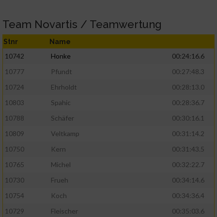
Team Novartis / Teamwertung
Stnr
Name
10742
Honke
00:24:16.6
10777
Pfundt
00:27:48.3
10724
Ehrholdt
00:28:13.0
10803
Spahic
00:28:36.7
10788
Schäfer
00:30:16.1
10809
Veltkamp
00:31:14.2
10750
Kern
00:31:43.5
10765
Michel
00:32:22.7
10730
Frueh
00:34:14.6
10754
Koch
00:34:36.4
10729
Fleischer
00:35:03.6