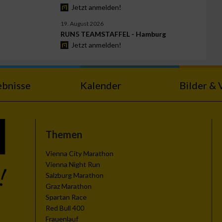
Jetzt anmelden!
19. August 2026
RUN5 TEAMSTAFFEL - Hamburg
Jetzt anmelden!
ebnisse
Kalender
Bilder & 
Themen
Vienna City Marathon
Vienna Night Run
Salzburg Marathon
Graz Marathon
Spartan Race
Red Bull 400
Frauenlauf