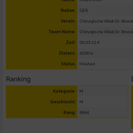
GER
Nation
Chirurgische Klinik Dr. Rinecke
Verein
Chirurgische Klinik Dr. Rinecke
Team Name
00:33:52.4
Zeit
6100 m
Distanz
Finished
Status
Ranking
M
Kategorie
M
Geschlecht
8864
Rang