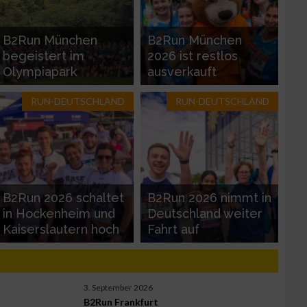
B2Run München
B2Run München
begeistert im
2026 ist restlos
Olympiapark
ausverkauft
RUN-DEUTSCHLAND
RUN-DEUTSCHLAND
zieren
B2Run 2026 schaltet
B2Run 2026 nimmt in
in Hockenheim und
Deutschland weiter
Kaiserslautern hoch
Fahrt auf
3. September 2026
B2Run Frankfurt