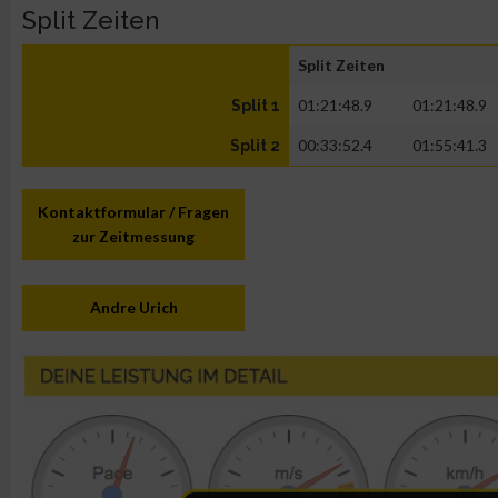
Split Zeiten
Split Zeiten
01:21:48.9
01:21:48.9
Split 1
00:33:52.4
01:55:41.3
Split 2
Kontaktformular / Fragen
zur Zeitmessung
Andre Urich