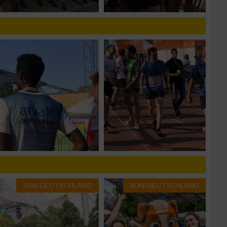
g
RUN-DEUTSCHLAND
RUN-DEUTSCHLAND
n von Daten aus