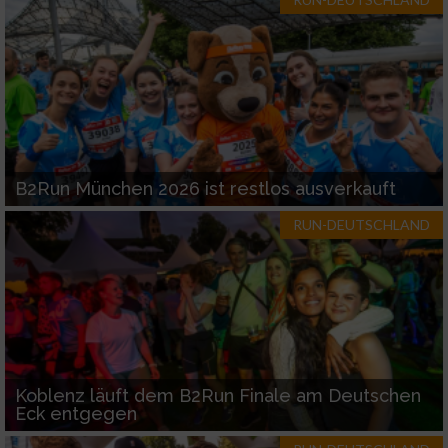
Werbung
B2Run München 2026 ist restlos ausverkauft
RUN-DEUTSCHLAND
Koblenz läuft dem B2Run Finale am Deutschen
Eck entgegen