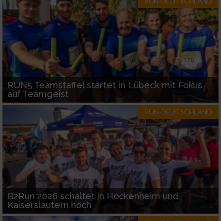
RUN-DEUTSCHLAND
RUN5 Teamstaffel startet in Lübeck mit Fokus
auf Teamgeist
RUN-DEUTSCHLAND
B2Run 2026 schaltet in Hockenheim und
Kaiserslautern hoch