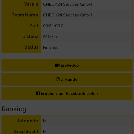
CHECK24 Services GmbH
Verein
CHECK24 Services GmbH
Team Name
00:34:00.0
Zeit
6100 m
Distanz
Finished
Status
Zielvideo
Urkunde
Ergebnis auf Facebook teilen
Ranking
M
Kategorie
M
Geschlecht