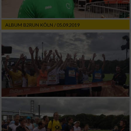
ALBUM B2RUN KÖLN / 05.09.2019