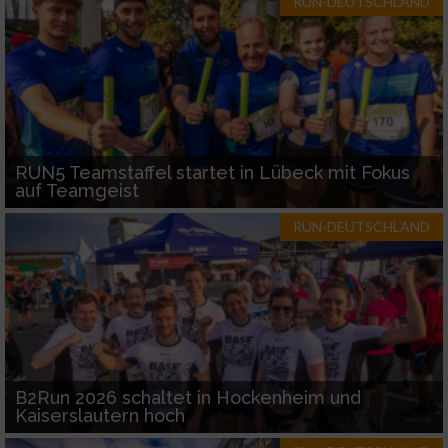
RUN-DEUTSCHLAND
RUN5 Teamstaffel startet in Lübeck mit Fokus
auf Teamgeist
RUN-DEUTSCHLAND
B2Run 2026 schaltet in Hockenheim und
Kaiserslautern hoch