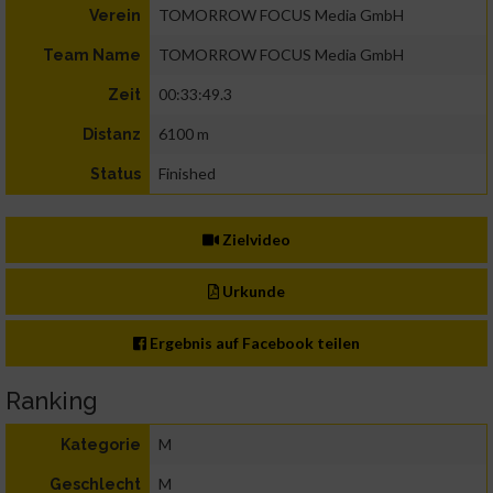
TOMORROW FOCUS Media GmbH
Verein
TOMORROW FOCUS Media GmbH
Team Name
00:33:49.3
Zeit
6100 m
Distanz
Finished
Status
Zielvideo
Urkunde
Ergebnis auf Facebook teilen
Ranking
M
Kategorie
M
Geschlecht