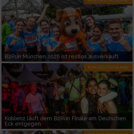
Werbung
B2Run München 2026 ist restlos ausverkauft
RUN-DEUTSCHLAND
Koblenz läuft dem B2Run Finale am Deutschen
Eck entgegen