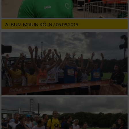
ALBUM B2RUN KÖLN / 05.09.2019