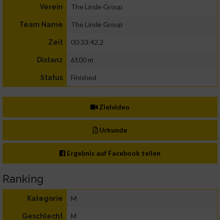
The Linde Group
Verein
The Linde Group
Team Name
00:33:42.2
Zeit
6100 m
Distanz
Finished
Status
Zielvideo
Urkunde
Ergebnis auf Facebook teilen
Ranking
M
Kategorie
M
Geschlecht