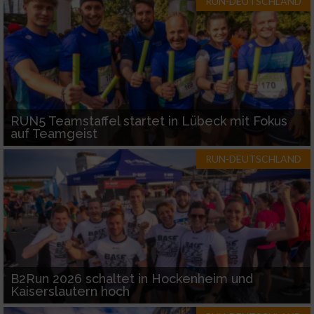
RUN-DEUTSCHLAND
RUN5 Teamstaffel startet in Lübeck mit Fokus
auf Teamgeist
RUN-DEUTSCHLAND
B2Run 2026 schaltet in Hockenheim und
Kaiserslautern hoch