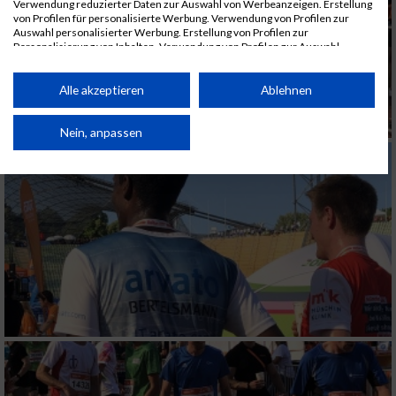
Verwendung reduzierter Daten zur Auswahl von Werbeanzeigen. Erstellung
von Profilen für personalisierte Werbung. Verwendung von Profilen zur
Auswahl personalisierter Werbung. Erstellung von Profilen zur
Personalisierung von Inhalten. Verwendung von Profilen zur Auswahl
personalisierter Inhalte. Messung der Werbeleistung. Messung der
Performance von Inhalten. Analyse von Zielgruppen durch Statistiken oder
Kombinationen von Daten aus verschiedenen Quellen. Entwicklung und
Alle akzeptieren
Ablehnen
Verbesserung der Angebote. Verwendung reduzierter Daten zur Auswahl
von Inhalten.
Daten können außerhalb der Europäischen Union weitergegeben und in die
Nein, anpassen
USA gesendet werden.
Ihre Einwilligung und die cookie Richtlinie gelten ausschließlich für diese
Website/App.
Partnerliste anzeigen (1 IAB-Anbieter)
Wir nutzen Ihre Daten für folgende Zwecke:
IAB-Verarbeitungszwecke:
Speichern von oder Zugriff auf Informationen
auf einem Endgerät
Verwendung reduzierter Daten zur Auswahl
von Werbeanzeigen