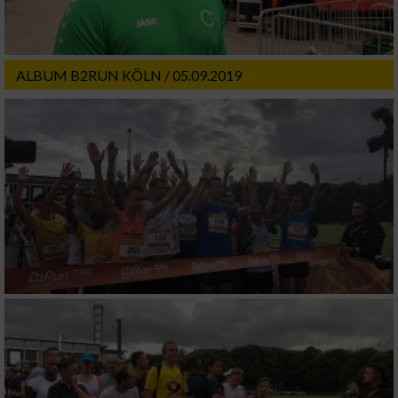
ALBUM B2RUN KÖLN / 05.09.2019