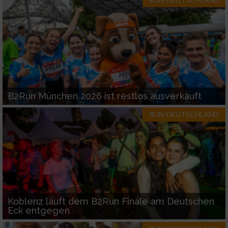
Werbung
B2Run München 2026 ist restlos ausverkauft
RUN-DEUTSCHLAND
Koblenz läuft dem B2Run Finale am Deutschen
Eck entgegen