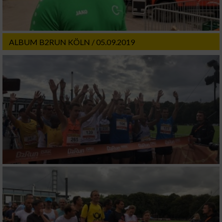
ALBUM B2RUN KÖLN / 05.09.2019