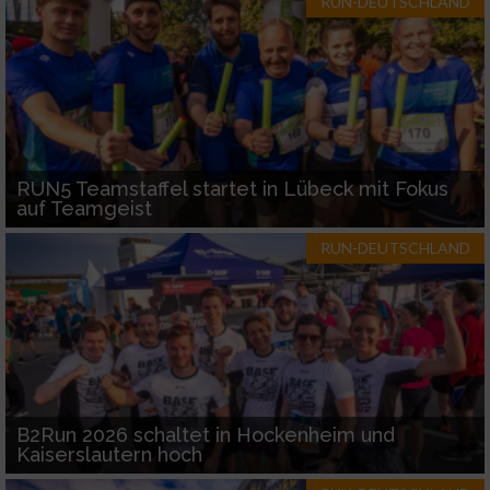
RUN-DEUTSCHLAND
RUN5 Teamstaffel startet in Lübeck mit Fokus
auf Teamgeist
RUN-DEUTSCHLAND
B2Run 2026 schaltet in Hockenheim und
Kaiserslautern hoch