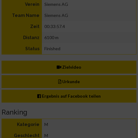
Siemens AG
Verein
Siemens AG
Team Name
00:33:57.4
Zeit
6100 m
Distanz
Finished
Status
Zielvideo
Urkunde
Ergebnis auf Facebook teilen
Ranking
M
Kategorie
M
Geschlecht