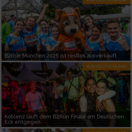
Werbung
B2Run München 2026 ist restlos ausverkauft
RUN-DEUTSCHLAND
Koblenz läuft dem B2Run Finale am Deutschen
Eck entgegen