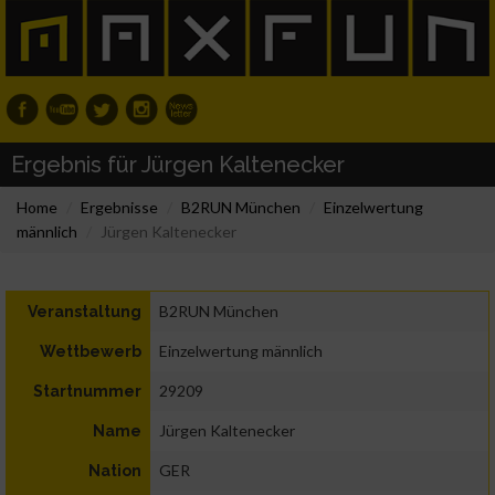
Ergebnis für Jürgen Kaltenecker
Home
Ergebnisse
B2RUN München
Einzelwertung
männlich
Jürgen Kaltenecker
B2RUN München
Veranstaltung
Einzelwertung männlich
Wettbewerb
29209
Startnummer
Jürgen Kaltenecker
Name
GER
Nation