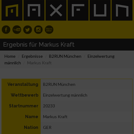
Ergebnis für Markus Kraft
Home
Ergebnisse
B2RUN München
Einzelwertung
männlich
Markus Kraft
B2RUN München
Veranstaltung
Einzelwertung männlich
Wettbewerb
20233
Startnummer
Markus Kraft
Name
GER
Nation