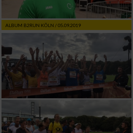
ALBUM B2RUN KÖLN / 05.09.2019