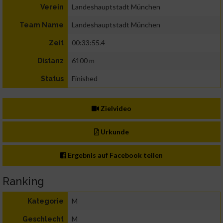
Landeshauptstadt München
Verein
Landeshauptstadt München
Team Name
00:33:55.4
Zeit
6100 m
Distanz
Finished
Status
Zielvideo
Urkunde
Ergebnis auf Facebook teilen
Ranking
M
Kategorie
M
Geschlecht