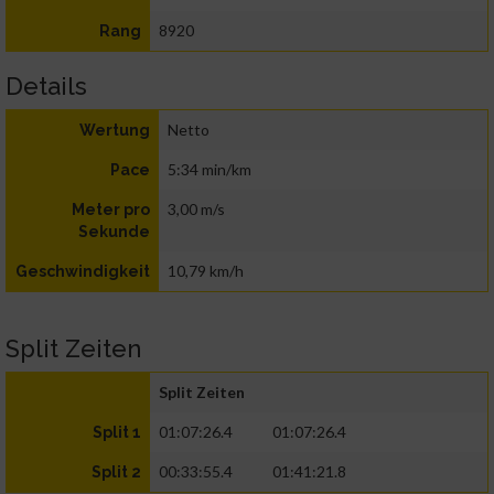
8920
Rang
Details
Netto
Wertung
5:34 min/km
Pace
3,00 m/s
Meter pro
Sekunde
10,79 km/h
Geschwindigkeit
Split Zeiten
Split Zeiten
01:07:26.4
01:07:26.4
Split 1
00:33:55.4
01:41:21.8
Split 2