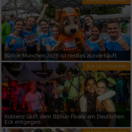
Werbung
B2Run München 2026 ist restlos ausverkauft
RUN-DEUTSCHLAND
Koblenz läuft dem B2Run Finale am Deutschen
Eck entgegen