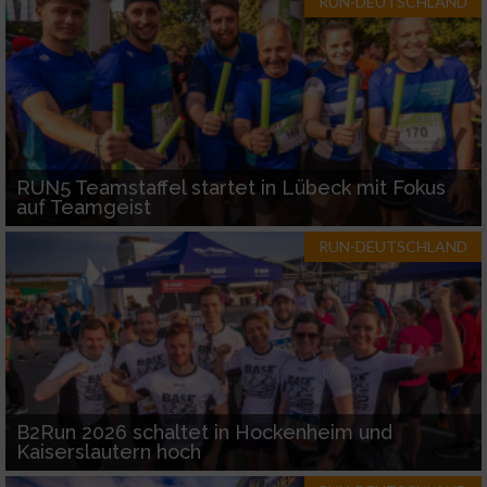
RUN-DEUTSCHLAND
RUN5 Teamstaffel startet in Lübeck mit Fokus
auf Teamgeist
RUN-DEUTSCHLAND
B2Run 2026 schaltet in Hockenheim und
Kaiserslautern hoch