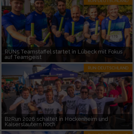
RUN-DEUTSCHLAND
RUN5 Teamstaffel startet in Lübeck mit Fokus
auf Teamgeist
RUN-DEUTSCHLAND
B2Run 2026 schaltet in Hockenheim und
Kaiserslautern hoch