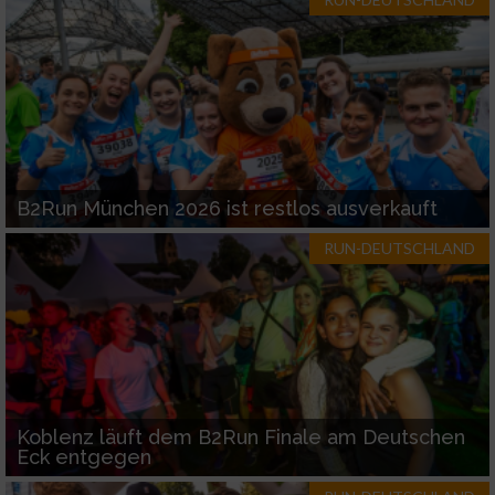
Werbung
B2Run München 2026 ist restlos ausverkauft
RUN-DEUTSCHLAND
Koblenz läuft dem B2Run Finale am Deutschen
Eck entgegen