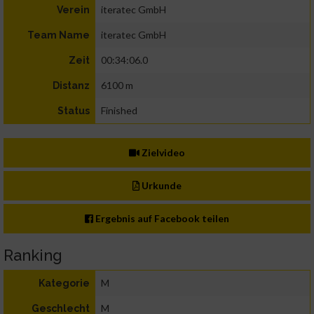
iteratec GmbH
Verein
iteratec GmbH
Team Name
00:34:06.0
Zeit
6100 m
Distanz
Finished
Status
Zielvideo
Urkunde
Ergebnis auf Facebook teilen
Ranking
M
Kategorie
M
Geschlecht