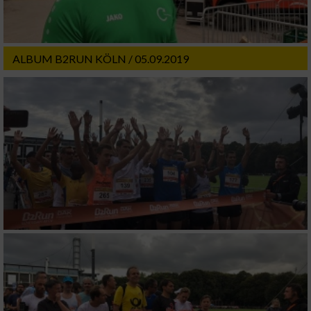
ALBUM B2RUN KÖLN / 05.09.2019