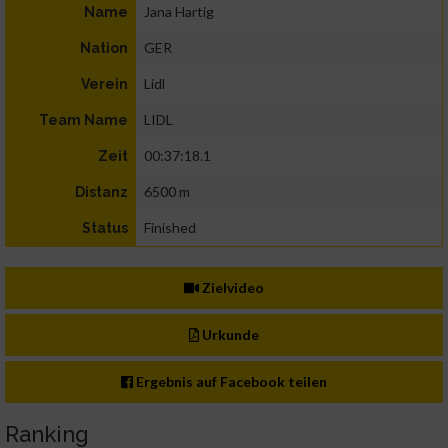
Jana Hartig
Name
GER
Nation
Lidl
Verein
LIDL
Team Name
00:37:18.1
Zeit
6500 m
Distanz
Finished
Status
Zielvideo
Urkunde
Ergebnis auf Facebook teilen
Ranking