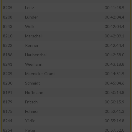
8205
Leitz
00:41:48.9
8208
Lühder
00:42:04.4
8243
Wölk
00:42:04.4
8210
Marschall
00:42:09.1
8222
Renner
00:42:44.4
8186
Haubenthal
00:42:58.0
8241
Wiemann
00:43:18.8
8209
Maenicke-Grant
00:44:51.9
8230
Schmidt
00:45:04.6
8191
Hoffmann
00:50:14.8
8179
Fritsch
00:50:15.9
8175
Fehmer
00:52:41.3
8244
Yildiz
00:55:16.8
8254
Peter
00:57:52.0