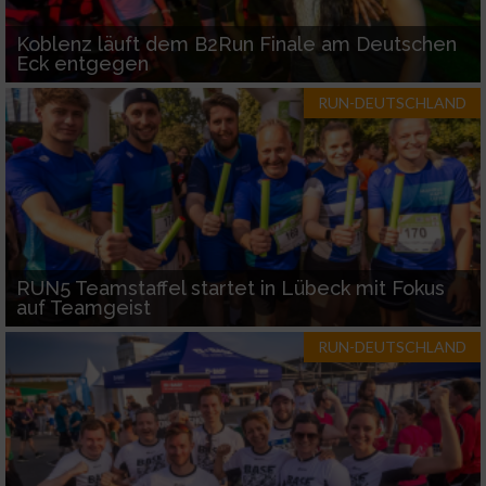
Koblenz läuft dem B2Run Finale am Deutschen
Eck entgegen
RUN-DEUTSCHLAND
RUN5 Teamstaffel startet in Lübeck mit Fokus
auf Teamgeist
RUN-DEUTSCHLAND