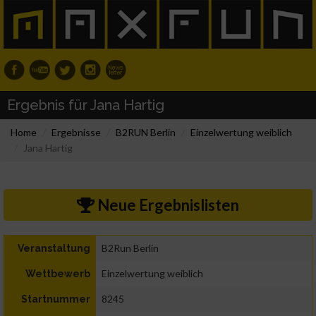
Ergebnis für Jana Hartig
Home
Ergebnisse
B2RUN Berlin
Einzelwertung weiblich
Jana Hartig
Neue Ergebnislisten
B2Run Berlin
Veranstaltung
Einzelwertung weiblich
Wettbewerb
8245
Startnummer