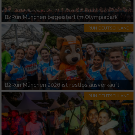
B2Run München begeistert im Olympiapark
RUN-DEUTSCHLAND
B2Run München 2026 ist restlos ausverkauft
RUN-DEUTSCHLAND