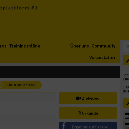
eos
Trainingspläne
Über uns
Community
Veranstalter
Christian Schreier
Zielvideo
Urkunde
1
Ergebnis auf Facebook teilen
1