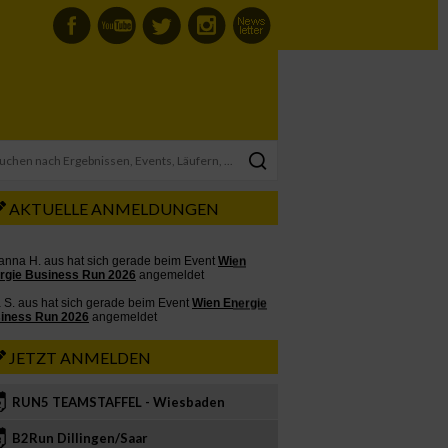
AKTUELLE ANMELDUNGEN
JETZT ANMELDEN
RUN5 TEAMSTAFFEL - Wiesbaden
2
B2Run Dillingen/Saar
3