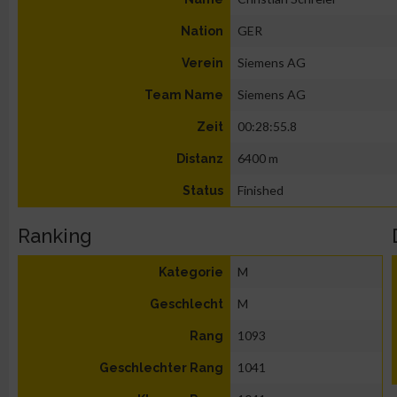
GER
Nation
Siemens AG
Verein
Siemens AG
Team Name
00:28:55.8
Zeit
6400 m
Distanz
Finished
Status
Ranking
M
Kategorie
M
Geschlecht
1093
Rang
1041
Geschlechter Rang