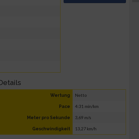
Details
Netto
Wertung
4:31 min/km
Pace
3,69 m/s
Meter pro Sekunde
13,27 km/h
Geschwindigkeit