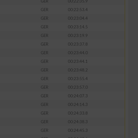
GER
00:22:35.9
GER
00:22:53.4
GER
00:23:04.4
GER
00:23:14.5
GER
00:23:19.9
GER
00:23:37.8
GER
00:23:44.0
GER
00:23:44.1
GER
00:23:48.2
GER
00:23:55.4
GER
00:23:57.0
GER
00:24:07.3
GER
00:24:14.3
GER
00:24:33.8
GER
00:24:38.3
GER
00:24:45.3