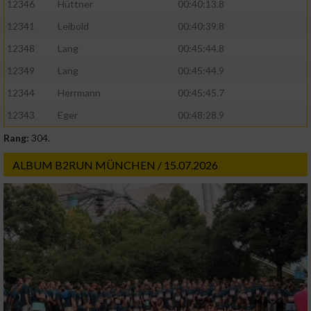
12346
Hüttner
00:40:13.8
12341
Leibold
00:40:39.8
12348
Lang
00:45:44.8
12349
Lang
00:45:44.9
12344
Herrmann
00:45:45.7
12343
Eger
00:48:28.9
Rang:
304.
ALBUM B2RUN MÜNCHEN / 15.07.2026