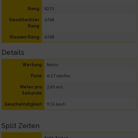
8275
Rang
6768
Geschlechter
Rang
6768
Klassen Rang
Details
Netto
Wertung
6:17 min/km
Pace
2,65 m/s
Meter pro
Sekunde
9,55 km/h
Geschwindigkeit
Split Zeiten
Split Zeiten