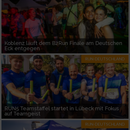
Koblenz läuft dem B2Run Finale am Deutschen
Eck entgegen
RUN-DEUTSCHLAND
RUN5 Teamstaffel startet in Lübeck mit Fokus
auf Teamgeist
RUN-DEUTSCHLAND