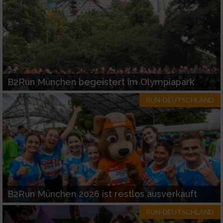
B2Run München begeistert im Olympiapark
RUN-DEUTSCHLAND
B2Run München 2026 ist restlos ausverkauft
RUN-DEUTSCHLAND