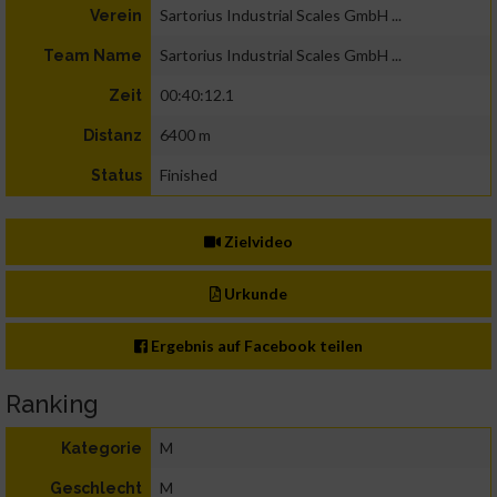
Sartorius Industrial Scales GmbH ...
Verein
Sartorius Industrial Scales GmbH ...
Team Name
00:40:12.1
Zeit
6400 m
Distanz
Finished
Status
Zielvideo
Urkunde
Ergebnis auf Facebook teilen
Ranking
M
Kategorie
M
Geschlecht