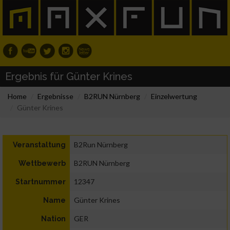
Ergebnis für Günter Krines
Home
Ergebnisse
B2RUN Nürnberg
Einzelwertung
Günter Krines
B2Run Nürnberg
Veranstaltung
B2RUN Nürnberg
Wettbewerb
12347
Startnummer
Günter Krines
Name
GER
Nation