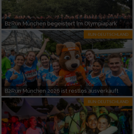
B2Run München begeistert im Olympiapark
RUN-DEUTSCHLAND
B2Run München 2026 ist restlos ausverkauft
RUN-DEUTSCHLAND