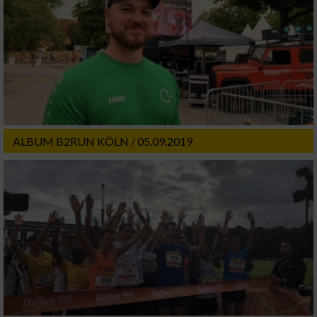
ALBUM B2RUN KÖLN / 05.09.2019