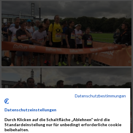
Datenschutzbestimmungen
Datenschutzeinstellungen
Durch Klicken auf die Schaltfläche „Ablehnen“ wird die
Standardeinstellung nur für unbedingt erforderliche cookie
beibehalten.