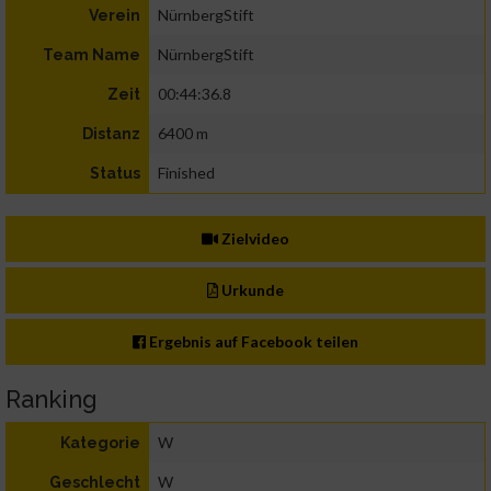
NürnbergStift
Verein
NürnbergStift
Team Name
00:44:36.8
Zeit
6400 m
Distanz
Finished
Status
Zielvideo
Urkunde
Ergebnis auf Facebook teilen
Ranking
W
Kategorie
W
Geschlecht