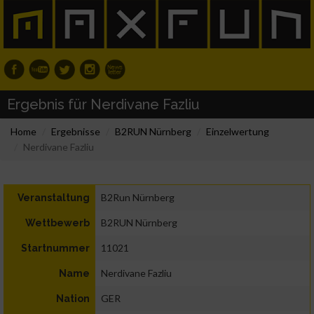
Ergebnis für Nerdivane Fazliu
Home
Ergebnisse
B2RUN Nürnberg
Einzelwertung
Nerdivane Fazliu
B2Run Nürnberg
Veranstaltung
B2RUN Nürnberg
Wettbewerb
11021
Startnummer
Nerdivane Fazliu
Name
GER
Nation