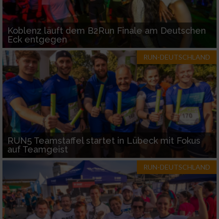
Koblenz läuft dem B2Run Finale am Deutschen
Eck entgegen
RUN-DEUTSCHLAND
RUN5 Teamstaffel startet in Lübeck mit Fokus
auf Teamgeist
RUN-DEUTSCHLAND