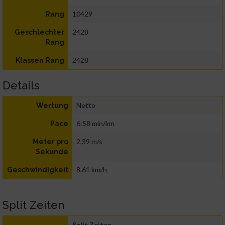
10429
Rang
2428
Geschlechter
Rang
2428
Klassen Rang
Details
Netto
Wertung
6:58 min/km
Pace
2,39 m/s
Meter pro
Sekunde
8,61 km/h
Geschwindigkeit
Split Zeiten
Split Zeiten