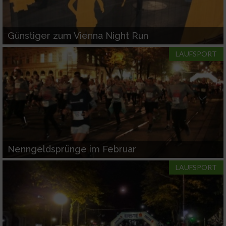
Günstiger zum Vienna Night Run
LAUFSPORT
Nenngeldsprünge im Februar
LAUFSPORT