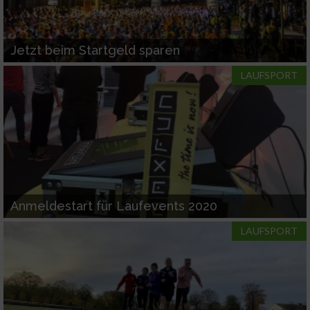
Jetzt beim Startgeld sparen
LAUFSPORT
Anmeldestart für Laufevents 2020
LAUFSPORT