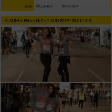
00:14:45.4
00:48:05.4
Ziel
ALBUM VIENNA NIGHT RUN 2019 / 25.09.2019