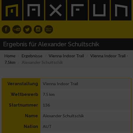
Ergebnis für Alexander Schultschik
Home
Ergebnisse
Vienna Indoor Trail
Vienna Indoor Trail -
7,5km
Alexander Schultschik
Vienna Indoor Trail
Veranstaltung
7.5 km
Wettbewerb
136
Startnummer
Alexander Schultschik
Name
AUT
Nation