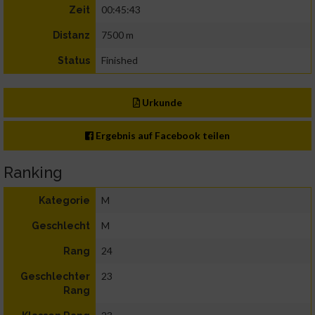
00:45:43
Zeit
7500 m
Distanz
Finished
Status
Urkunde
Ergebnis auf Facebook teilen
Ranking
M
Kategorie
M
Geschlecht
24
Rang
23
Geschlechter
Rang