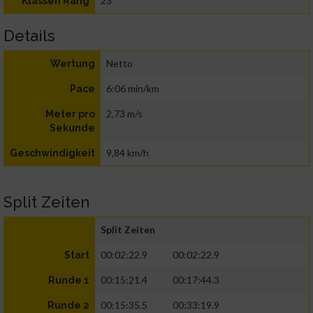
23
Klassen Rang
Details
Netto
Wertung
6:06 min/km
Pace
2,73 m/s
Meter pro
Sekunde
9,84 km/h
Geschwindigkeit
Split Zeiten
Split Zeiten
00:02:22.9
00:02:22.9
Start
00:15:21.4
00:17:44.3
Runde 1
00:15:35.5
00:33:19.9
Runde 2