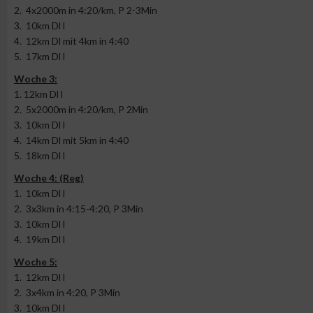
2. 4x2000m in 4:20/km, P 2-3Min
3. 10km Dl l
4. 12km Dl mit 4km in 4:40
5. 17km Dl l
Woche 3:
1. 12km Dl l
2. 5x2000m in 4:20/km, P 2Min
3. 10km Dl l
4. 14km Dl mit 5km in 4:40
5. 18km Dl l
Woche 4: (Reg)
1. 10km Dl l
2. 3x3km in 4:15-4:20, P 3Min
3. 10km Dl l
4. 19km Dl l
Woche 5:
1. 12km Dl l
2. 3x4km in 4:20, P 3Min
3. 10km Dl l