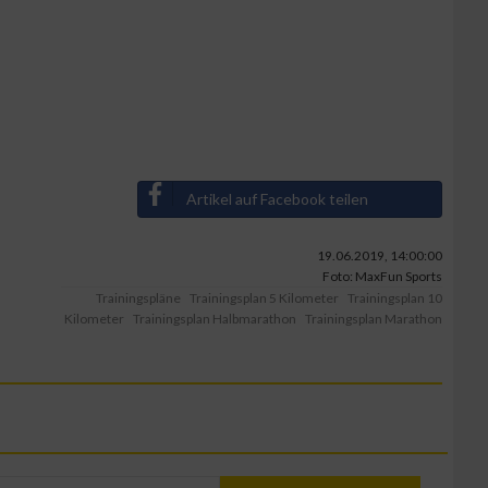
n von Daten aus
Artikel auf Facebook teilen
19.06.2019, 14:00:00
Foto: MaxFun Sports
Trainingspläne
Trainingsplan 5 Kilometer
Trainingsplan 10
Kilometer
Trainingsplan Halbmarathon
Trainingsplan Marathon
zieren