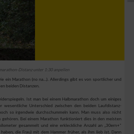
lbmarathon-Distanz unter 1:30 anpeilen
ie ein Marathon (no na…). Allerdings gibt es von sportlicher und
den beiden Distanzen.
 widerspiegeln. Ist man bei einem Halbmarathon doch um einiges
er wesentliche Unterschied zwischen den beiden Laufdistanz-
 noch so irgendwie durchschummeln kann. Man muss also nicht
gehören. Bei einem Marathon funktioniert dies in den meisten
ilometer gesammelt und eine erkleckliche Anzahl an „30ern+“
haben, die Frau) mit dem Hammer früher, als ihm lieb ist. Dann