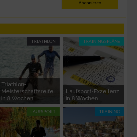
Abonnieren
TRIATHLON
TRAININGSPLÄNE
Triathlon-
Meisterschaftsreife
Laufsport-Exzellenz
in 8 Wochen
in 8 Wochen
LAUFSPORT
TRAINING