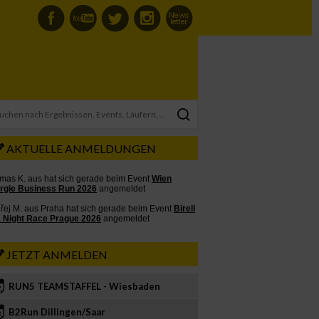
AKTUELLE ANMELDUNGEN
JETZT ANMELDEN
RUN5 TEAMSTAFFEL - Wiesbaden
2
B2Run Dillingen/Saar
3