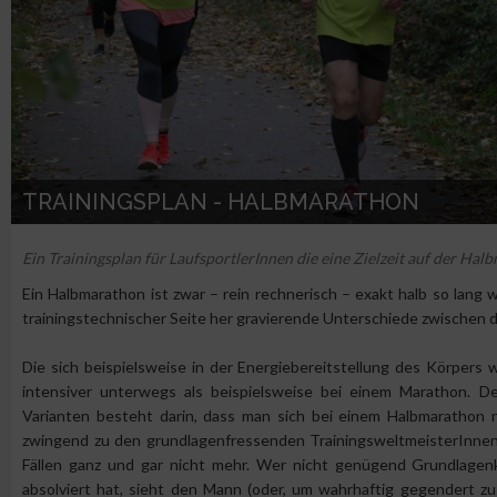
TRAININGSPLAN - HALBMARATHON
Ein Trainingsplan für LaufsportlerInnen die eine Zielzeit auf der Ha
Ein Halbmarathon ist zwar – rein rechnerisch – exakt halb so lang w
trainingstechnischer Seite her gravierende Unterschiede zwischen 
Die sich beispielsweise in der Energiebereitstellung des Körpers
intensiver unterwegs als beispielsweise bei einem Marathon. D
Varianten besteht darin, dass man sich bei einem Halbmarathon
zwingend zu den grundlagenfressenden TrainingsweltmeisterInnen 
Fällen ganz und gar nicht mehr. Wer nicht genügend Grundlagenk
absolviert hat, sieht den Mann (oder, um wahrhaftig gegendert zu 