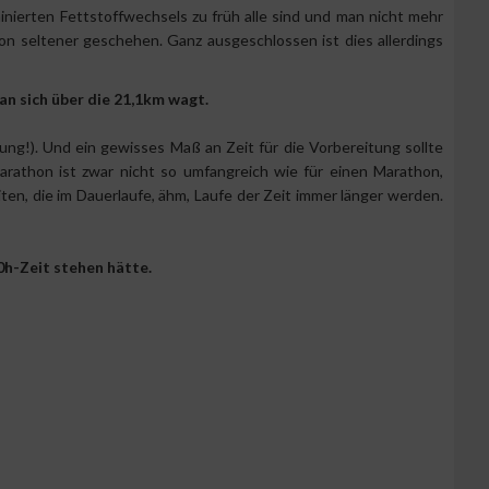
inierten Fettstoffwechsels zu früh alle sind und man nicht mehr
on seltener geschehen. Ganz ausgeschlossen ist dies allerdings
an sich über die 21,1km wagt.
ung!). Und ein gewisses Maß an Zeit für die Vorbereitung sollte
arathon ist zwar nicht so umfangreich wie für einen Marathon,
ten, die im Dauerlaufe, ähm, Laufe der Zeit immer länger werden.
0h-Zeit stehen hätte.