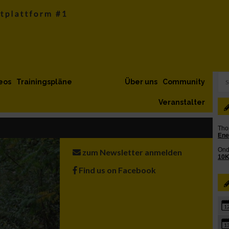
eos
Trainingspläne
Über uns
Community
Veranstalter
zum Newsletter anmelden
Find us on Facebook
1
1