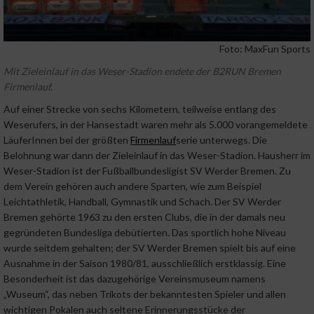
Foto: MaxFun Sports
Mit Zieleinlauf in das Weser-Stadion endete der B2RUN Bremen
Firmenlauf.
Auf einer Strecke von sechs Kilometern, teilweise entlang des
Weserufers, in der Hansestadt waren mehr als 5.000 vorangemeldete
LäuferInnen bei der größten
Firmenlauf
serie unterwegs. Die
Belohnung war dann der Zieleinlauf in das Weser-Stadion. Hausherr im
Weser-Stadion ist der Fußballbundesligist SV Werder Bremen. Zu
dem Verein gehören auch andere Sparten, wie zum Beispiel
Leichtathletik, Handball, Gymnastik und Schach. Der SV Werder
Bremen gehörte 1963 zu den ersten Clubs, die in der damals neu
gegründeten Bundesliga debütierten. Das sportlich hohe Niveau
wurde seitdem gehalten; der SV Werder Bremen spielt bis auf eine
Ausnahme in der Saison 1980/81, ausschließlich erstklassig. Eine
Besonderheit ist das dazugehörige Vereinsmuseum namens
„Wuseum“, das neben Trikots der bekanntesten Spieler und allen
wichtigen Pokalen auch seltene Erinnerungsstücke der