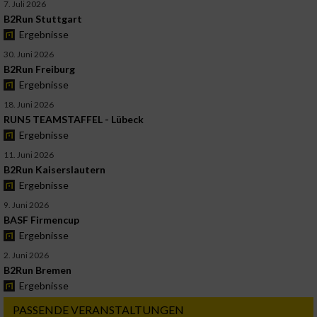
7. Juli 2026
B2Run Stuttgart
Ergebnisse
30. Juni 2026
B2Run Freiburg
Ergebnisse
18. Juni 2026
RUN5 TEAMSTAFFEL - Lübeck
Ergebnisse
11. Juni 2026
B2Run Kaiserslautern
Ergebnisse
9. Juni 2026
BASF Firmencup
Ergebnisse
2. Juni 2026
B2Run Bremen
Ergebnisse
PASSENDE VERANSTALTUNGEN