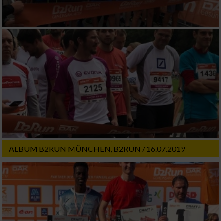
ALBUM B2RUN MÜNCHEN, B2RUN / 16.07.2019