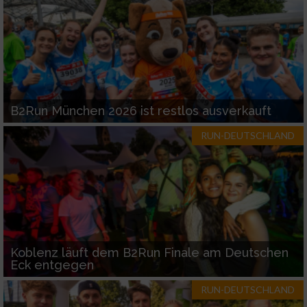
B2Run München 2026 ist restlos ausverkauft
RUN-DEUTSCHLAND
Koblenz läuft dem B2Run Finale am Deutschen
Eck entgegen
RUN-DEUTSCHLAND