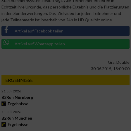
Startnummernsystem beauftragt. Alle Teilnehmer erhielten in
Echtzeit ihre Urkunde, das persönliche Ergebnis und die Platzierungen
in den Sonderwertungen. Das Zielvideo für jeden Teilnehmer und
jede Teilnehmerin ist innerhalb von 24h in HD Qualität online.
Artikel auf Facebook teilen
Artikel auf Whatsapp teilen
Gra. Double
30.06.2015, 18:00:00
ERGEBNISSE
21. Juli 2026
B2Run Nürnberg
Ergebnisse
15. Juli 2026
B2Run München
Ergebnisse