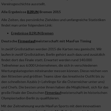
Vereinsgeschichte ausstellt.
Alle Ergebnisse
B2RUN
Bremen 2015
Alle Zeiten, das persönliche Zielvideo und umfangreiche Statistiken
findet man unter folgendem Link:
Ergebnisse B2RUN Bremen
Deutsche
Firmenlauf
meisterschaft mit MaxFun Timing
In zwölf Großstädten werden 2015 die Karten neu gemischt. Wir
laufen in zwölf Großstädten, Berlin gehört auch dazu und zusätzlich
findet dort das Finale statt. Erwartet werden rund 140.000
Teilnehmer aus 6.000 Unternehmen, die sich in verschiedenen
Wertungskategorien miteinander messen können. Diese reichen von
den fittesten und größten Teams über das kreativste Outfit bis zu
den schnellsten Azubis (= Lehrlinge für die Österreicher unter uns)
und Chefs. Die besten unter ihnen haben die Möglichkeit, sich für das
große Finale der Deutschen
Firmenlauf
meisterschaft im historischen
Olympiastadion Berlin zu qualifizieren.
Mit der Zeitnehmung wurde MaxFun Sports mit dem innovativen