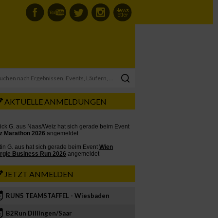
AKTUELLE ANMELDUNGEN
JETZT ANMELDEN
RUN5 TEAMSTAFFEL - Wiesbaden
2
B2Run Dillingen/Saar
3