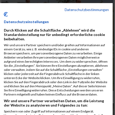
Datenschutzbestimmungen
Datenschutzeinstellungen
Durch Klicken auf die Schaltfläche „Ablehnen“ wird die
Standardeinstellung nur für unbedingt erforderliche cookie
beibehalten.
Wir und unsere Partner speichern und/oder greifen auf Informationen auf
einem Gerät zu, wie z. B. eindeutige IDs in cookie und anderen
Browserspeichern, um personenbezogene Daten zu verarbeiten. Einige
Anbieter verarbeiten Ihre personenbezogenen Daten möglicherweise
aufgrund eines berechtigten Interesses. Um dem zu widersprechen, öffnen
Sie die „Einstellungen“. Sie können Ihre Einstellungen akzeptieren, ablehnen
oder verwalten, indem Sie auf die Schaltfläche „Einstellungen verwalten“
klicken oder jederzeit auf die Fingerabdruck-Schaltfläche in der linken
unteren Ecke der Website klicken. Um Ihre Einwilligung zu widerrufen,
klicken Sie auf den Fingerabdruck oder den Link in der Fußzeile der Website
und klicken Sie auf den Menüpunkt „Meine Daten“. Auf dieser Seite können
Sie Ihre Einwilligung widerrufen. Diese Entscheidungen werden unseren
Partnern mitgeteilt und haben keinen Einfluss auf die Browserdaten.
Wir und unsere Partner verarbeiten Daten, um die Leistung
der Website zu analysieren und Folgendes zu tun:
Speichern von oder Zugriff auf Informationen auf einem Endgerät.