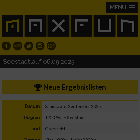
MENU
Seestadtlauf 06.09.2025
Neue Ergebnislisten
Samstag, 6. September 2025
Datum
1220 Wien Seestadt
Region
Österreich
Land
Kids 1000m, Junior 2000m
Distanz