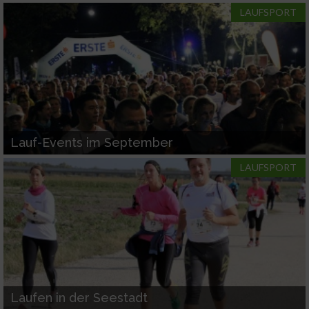
LAUFSPORT
Werbung
Lauf-Events im September
LAUFSPORT
Laufen in der Seestadt