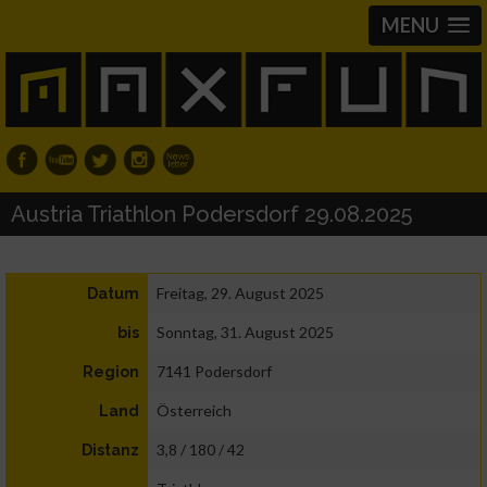
MENU
Austria Triathlon Podersdorf 29.08.2025
Freitag, 29. August 2025
Datum
Sonntag, 31. August 2025
bis
7141 Podersdorf
Region
Österreich
Land
3,8 / 180 / 42
Distanz