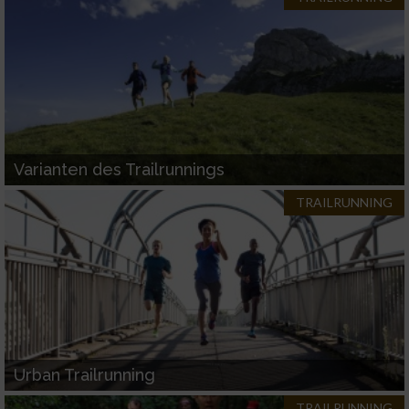
Performance
Funktional
Werbung
Varianten des Trailrunnings
TRAILRUNNING
Urban Trailrunning
TRAILRUNNING