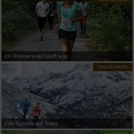
Im Wienerwald läuft was
TRAILRUNNING
Fahrtspiele auf Trails