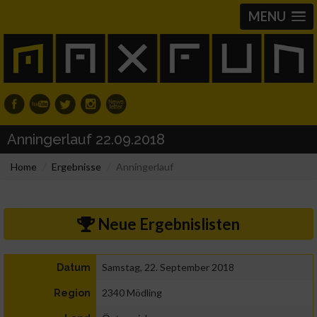
MENU
Anningerlauf 22.09.2018
Home
Ergebnisse
Anningerlauf
Neue Ergebnislisten
Samstag, 22. September 2018
Datum
2340 Mödling
Region