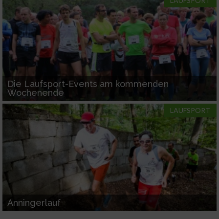
LAUFSPORT
Die Laufsport-Events am kommenden
Wochenende
LAUFSPORT
Anningerlauf