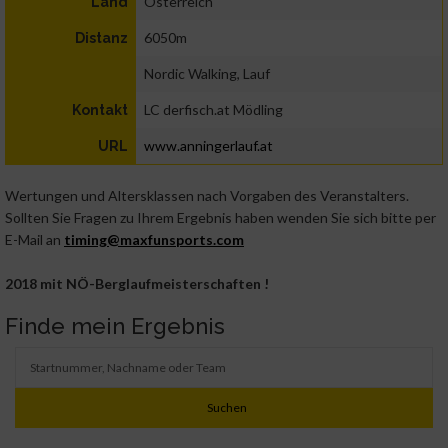
Österreich
Land
6050m
Distanz
Nordic Walking, Lauf
LC derfisch.at Mödling
Kontakt
www.anningerlauf.at
URL
Wertungen und Altersklassen nach Vorgaben des Veranstalters.
Sollten Sie Fragen zu Ihrem Ergebnis haben wenden Sie sich bitte per
E-Mail an
timing@maxfunsports.com
2018 mit NÖ-Berglaufmeisterschaften !
Finde mein Ergebnis