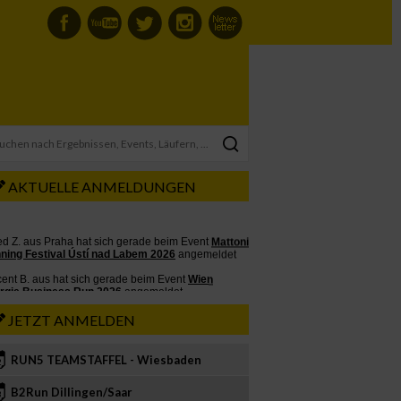
AKTUELLE ANMELDUNGEN
JETZT ANMELDEN
RUN5 TEAMSTAFFEL - Wiesbaden
2
B2Run Dillingen/Saar
3