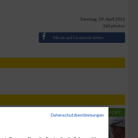
Sonntag, 19. April 2015
360 photos
Album auf Facebook teilen
LAUFSPORT
LAUFSPORT
Datenschutzbestimmungen