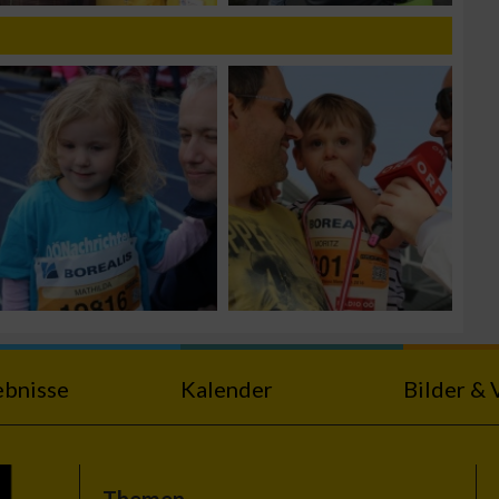
n von Daten aus
zieren
ebnisse
Kalender
Bilder & 