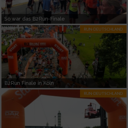
So war das B2Run-Finale
RUN-DEUTSCHLAND
B2Run Finale in Köln
RUN-DEUTSCHLAND