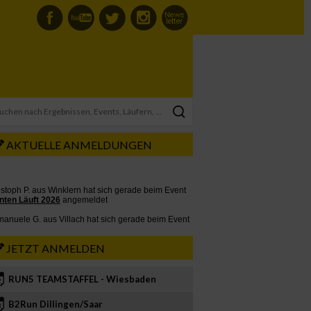
AKTUELLE ANMELDUNGEN
JETZT ANMELDEN
RUN5 TEAMSTAFFEL - Wiesbaden
2
B2Run Dillingen/Saar
3