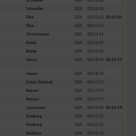
Schneider
GER
00:26:02
Schneider
GER
00:26:02
Elbe
GER
00:22:12
02:01:03
Elbe
GER
00:22:12
Zimmermann
GER
00:23:41
Bialek
GER
00:26:29
Bialek
GER
00:26:29
Hense
GER
00:18:59
02:01:13
Hense
GER
00:18:59
Schulz-Ramhab
GER
00:27:21
Reinert
GER
00:27:57
Reinert
GER
00:27:57
Lippsmeier
GER
00:21:44
02:01:18
Kleeberg
GER
00:23:31
Kleeberg
GER
00:23:31
Neuhaus
GER
00:26:16