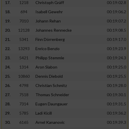
17.
1218
Christoph Gräff
00:19:02.8
18.
694
Isabell Gewehr
00:19:06.2
19.
7010
Johann Rehan
00:19:07.2
20.
12128
Johannes Rennecke
00:19:08.5
21.
5341
Finn Dörrenberg
00:19:17.0
22.
13293
Enrico Benzio
00:19:23.9
23.
5421
Philipp Stemmle
00:19:24.3
24.
1314
Aron Slabon
00:19:25.0
25.
10860
Dennis Diebold
00:19:25.5
26.
4798
Christian Schmitz
00:19:28.0
27.
7518
Thomas Schneider
00:19:30.1
28.
7314
Eugen Daungauer
00:19:31.5
29.
5785
Ladi Kicill
00:19:36.2
30.
6165
Arnel Kananovic
00:19:39.3