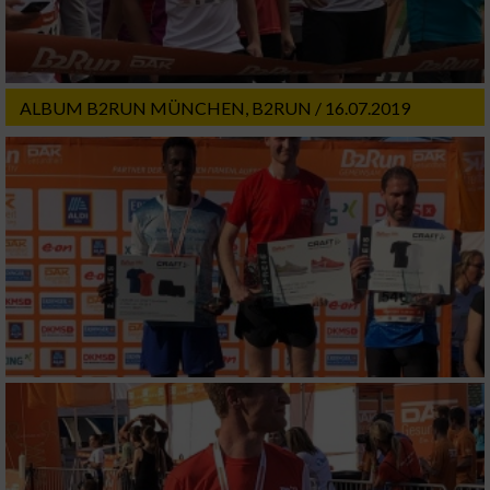
Notwendig
Performance
ALBUM B2RUN MÜNCHEN, B2RUN / 16.07.2019
Funktional
Werbung