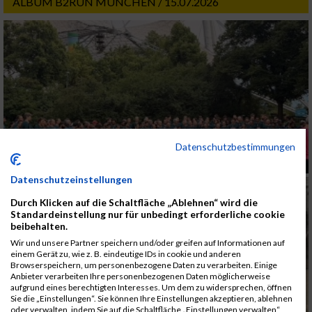
ALBUM B2RUN MÜNCHEN / 15.07.2026
Datenschutzbestimmungen
Datenschutzeinstellungen
Durch Klicken auf die Schaltfläche „Ablehnen“ wird die
Standardeinstellung nur für unbedingt erforderliche cookie
beibehalten.
Wir und unsere Partner speichern und/oder greifen auf Informationen auf
einem Gerät zu, wie z. B. eindeutige IDs in cookie und anderen
Browserspeichern, um personenbezogene Daten zu verarbeiten. Einige
Anbieter verarbeiten Ihre personenbezogenen Daten möglicherweise
aufgrund eines berechtigten Interesses. Um dem zu widersprechen, öffnen
Sie die „Einstellungen“. Sie können Ihre Einstellungen akzeptieren, ablehnen
oder verwalten, indem Sie auf die Schaltfläche „Einstellungen verwalten“