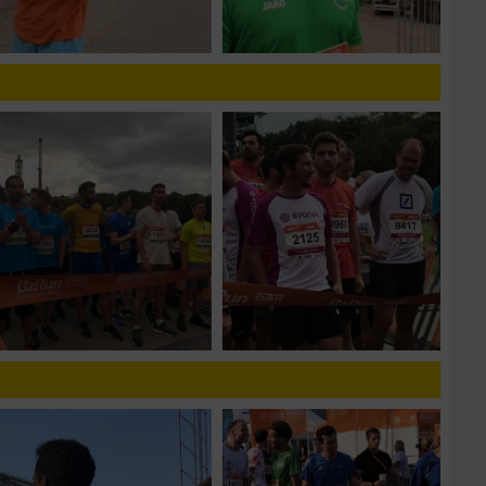
zieren