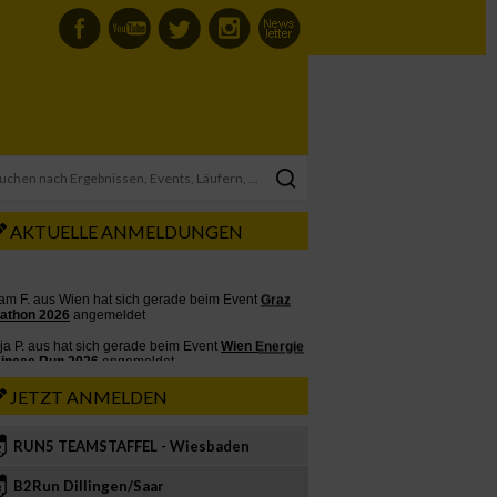
AKTUELLE ANMELDUNGEN
JETZT ANMELDEN
RUN5 TEAMSTAFFEL - Wiesbaden
2
B2Run Dillingen/Saar
3