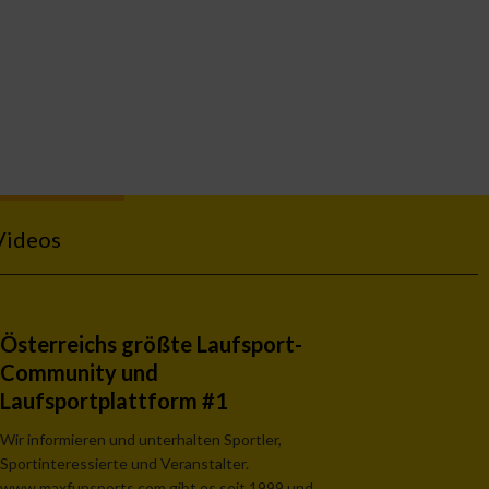
Videos
Österreichs größte Laufsport-
Community und
Laufsportplattform #1
Wir informieren und unterhalten Sportler,
Sportinteressierte und Veranstalter.
www.maxfunsports.com gibt es seit 1999 und