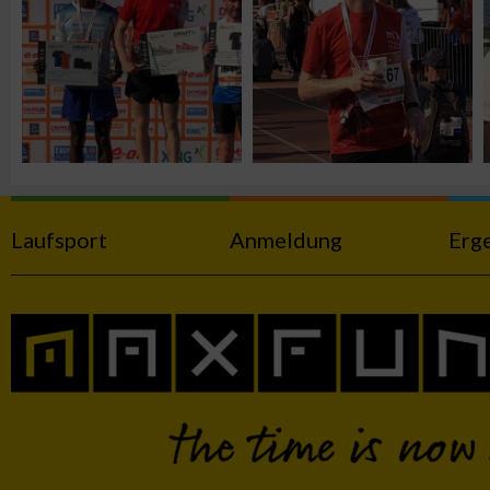
Werbung
Laufsport
Anmeldung
Erg