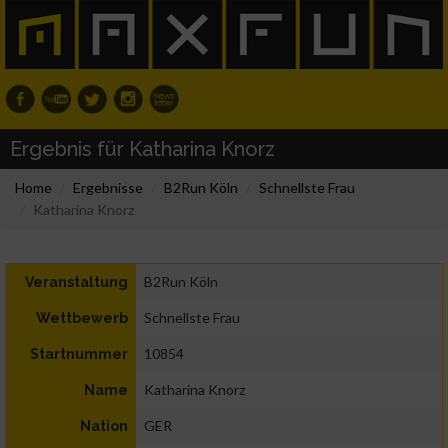
Ergebnis für Katharina Knorz
Home
Ergebnisse
B2Run Köln
Schnellste Frau
Katharina Knorz
B2Run Köln
Veranstaltung
Schnellste Frau
Wettbewerb
10854
Startnummer
Katharina Knorz
Name
GER
Nation