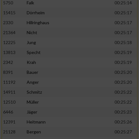
5750
Falk
00:25:14
15415
Dörrheim
00:25:17
2330
Hillringhaus
00:25:17
21364
Nicht
00:25:17
12225
Jung
00:25:18
13813
Specht
00:25:19
2342
Krah
00:25:19
8391
Bauer
00:25:20
11192
Anger
00:25:20
14911
Schmitz
00:25:22
12510
Müller
00:25:22
6446
Jäger
00:25:23
12391
Heitmann
00:25:26
21128
Bergen
00:25:27