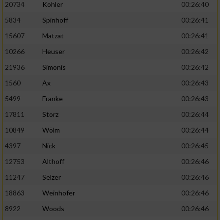
20734
Kohler
00:26:40
5834
Spinhoff
00:26:41
15607
Matzat
00:26:41
10266
Heuser
00:26:42
21936
Simonis
00:26:42
1560
Ax
00:26:43
5499
Franke
00:26:43
17811
Storz
00:26:44
10849
Wölm
00:26:44
4397
Nick
00:26:45
12753
Althoff
00:26:46
11247
Selzer
00:26:46
18863
Weinhofer
00:26:46
8922
Woods
00:26:46