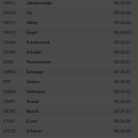
14951
Jakubovskaja
00:26:30
19423
Gu
00:26:30
18915
Wang
00:26:30
19472
Engel
00:26:30
12624
Scholtyssek
00:26:31
16149
Schüller
00:26:31
2500
Fleckenstein
00:26:31
16862
Schaupp
00:26:31
998
Sieben
00:26:32
16866
Hohmann
00:26:32
13691
Knaub
00:26:32
18781
Nusch
00:26:33
17587
Esser
00:26:34
17572
Schauer
00:26:34