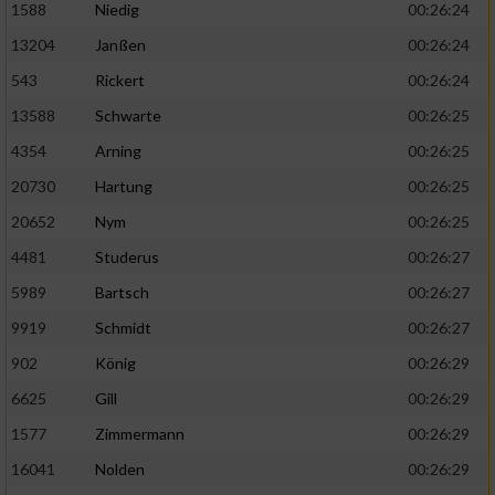
1588
Niedig
00:26:24
13204
Janßen
00:26:24
543
Rickert
00:26:24
13588
Schwarte
00:26:25
4354
Arning
00:26:25
20730
Hartung
00:26:25
20652
Nym
00:26:25
4481
Studerus
00:26:27
5989
Bartsch
00:26:27
9919
Schmidt
00:26:27
902
König
00:26:29
6625
Gill
00:26:29
1577
Zimmermann
00:26:29
16041
Nolden
00:26:29