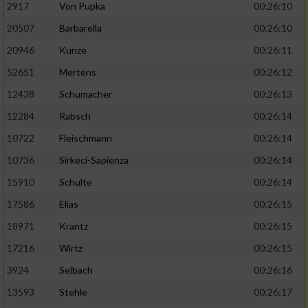
2917
Von Pupka
00:26:10
20507
Barbarella
00:26:10
20946
Kunze
00:26:11
52651
Mertens
00:26:12
12438
Schumacher
00:26:13
12284
Rabsch
00:26:14
10722
Fleischmann
00:26:14
10736
Sirkeci-Sapienza
00:26:14
15910
Schulte
00:26:14
17586
Elias
00:26:15
18971
Krantz
00:26:15
17216
Wirtz
00:26:15
3924
Selbach
00:26:16
13593
Stehle
00:26:17