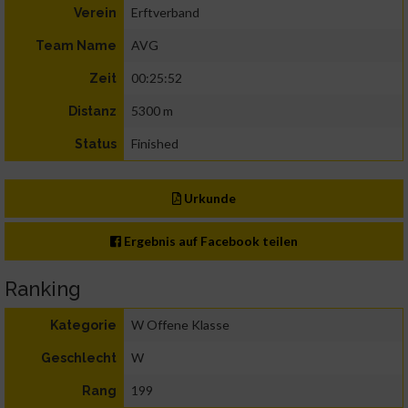
Erftverband
Verein
AVG
Team Name
00:25:52
Zeit
5300 m
Distanz
Finished
Status
Urkunde
Ergebnis auf Facebook teilen
Ranking
W Offene Klasse
Kategorie
W
Geschlecht
199
Rang