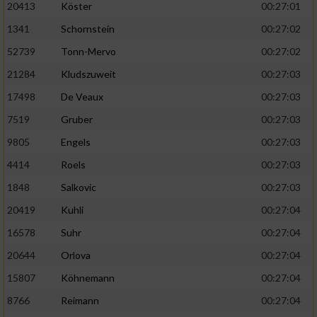
20413
Köster
00:27:01
1341
Schornstein
00:27:02
52739
Tonn-Mervo
00:27:02
21284
Kludszuweit
00:27:03
17498
De Veaux
00:27:03
7519
Gruber
00:27:03
9805
Engels
00:27:03
4414
Roels
00:27:03
1848
Salkovic
00:27:03
20419
Kuhli
00:27:04
16578
Suhr
00:27:04
20644
Orlova
00:27:04
15807
Köhnemann
00:27:04
8766
Reimann
00:27:04