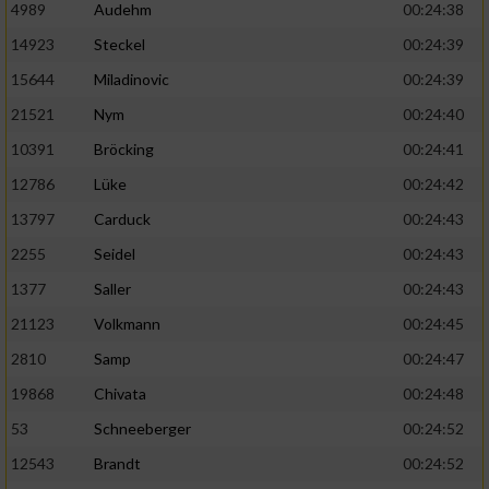
4989
Audehm
00:24:38
14923
Steckel
00:24:39
15644
Miladinovic
00:24:39
21521
Nym
00:24:40
10391
Bröcking
00:24:41
12786
Lüke
00:24:42
13797
Carduck
00:24:43
2255
Seidel
00:24:43
1377
Saller
00:24:43
21123
Volkmann
00:24:45
2810
Samp
00:24:47
19868
Chivata
00:24:48
53
Schneeberger
00:24:52
12543
Brandt
00:24:52