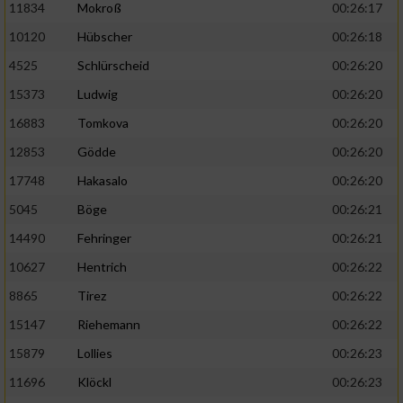
11834
Mokroß
00:26:17
10120
Hübscher
00:26:18
4525
Schlürscheid
00:26:20
15373
Ludwig
00:26:20
16883
Tomkova
00:26:20
12853
Gödde
00:26:20
17748
Hakasalo
00:26:20
5045
Böge
00:26:21
14490
Fehringer
00:26:21
10627
Hentrich
00:26:22
8865
Tirez
00:26:22
15147
Riehemann
00:26:22
15879
Lollies
00:26:23
11696
Klöckl
00:26:23