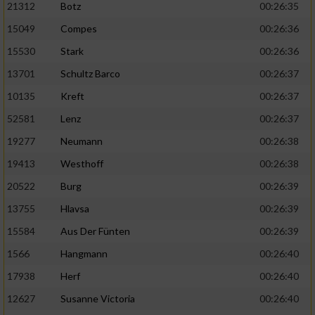
21312
Botz
00:26:35
15049
Compes
00:26:36
15530
Stark
00:26:36
13701
Schultz Barco
00:26:37
10135
Kreft
00:26:37
52581
Lenz
00:26:37
19277
Neumann
00:26:38
19413
Westhoff
00:26:38
20522
Burg
00:26:39
13755
Hlavsa
00:26:39
15584
Aus Der Fünten
00:26:39
1566
Hangmann
00:26:40
17938
Herf
00:26:40
12627
Susanne Victoria
00:26:40