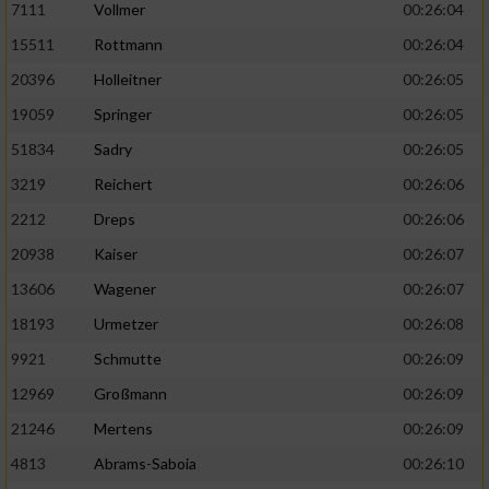
7111
Vollmer
00:26:04
Performance
15511
Rottmann
00:26:04
20396
Holleitner
00:26:05
Funktional
19059
Springer
00:26:05
51834
Sadry
00:26:05
Werbung
3219
Reichert
00:26:06
2212
Dreps
00:26:06
20938
Kaiser
00:26:07
13606
Wagener
00:26:07
18193
Urmetzer
00:26:08
9921
Schmutte
00:26:09
12969
Großmann
00:26:09
21246
Mertens
00:26:09
4813
Abrams-Saboia
00:26:10