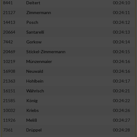
8441
Deitert
00:24:10
21127
Zimmermann
00:24:11
14413
Posch
00:24:12
20664
Santarelli
00:24:13
7442
Gorkow
00:24:14
20469
Stickel-Zimmermann
00:24:15
10219
Münzenmaier
00:24:16
16908
Neuwald
00:24:16
21363
Hohlbein
00:24:17
16151
Währisch
00:24:21
21585
König
00:24:22
10032
Kriebs
00:24:26
11926
Meliß
00:24:27
7361
Drüppel
00:24:28