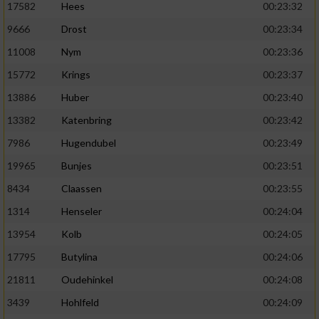
17582
Hees
00:23:32
9666
Drost
00:23:34
11008
Nym
00:23:36
15772
Krings
00:23:37
13886
Huber
00:23:40
13382
Katenbring
00:23:42
7986
Hugendubel
00:23:49
19965
Bunjes
00:23:51
8434
Claassen
00:23:55
1314
Henseler
00:24:04
13954
Kolb
00:24:05
17795
Butylina
00:24:06
21811
Oudehinkel
00:24:08
3439
Hohlfeld
00:24:09