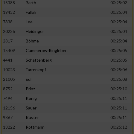
15388
Barth
00:25:02
19432
Fallah
00:25:04
7338
Lee
00:25:04
20226
Heidinger
00:25:04
2817
Böhme
00:25:04
15409
Cummerow-Ringleben
00:25:05
4441
Schattenberg
00:25:05
10023
Farrenkopf
00:25:06
21005
Eul
00:25:08
8752
Prinz
00:25:10
7494
König
00:25:11
12156
Sauer
00:25:11
9867
Küster
00:25:11
13222
Rottmann
00:25:12