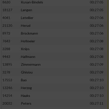
8630
Kusan-Bindels
00:27:05
18127
Langen
00:27:05
4041
Letellier
00:27:06
21130
Herud
00:27:06
8973
Brockmann
00:27:06
7643
Hofmeier
00:27:08
3288
Knips
00:27:08
9443
Halfmann
00:27:08
13895
Zimmermann
00:27:09
3278
Ghisiou
00:27:09
17553
Bao
00:27:10
13246
Herzog
00:27:10
14254
Haaks
00:27:10
20032
Peters
00:27:11