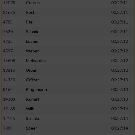
19078
Cratius
00:27:11
21675
Rocha
00:27:11
4785
Pfeil
00:27:11
7620
Schmidt
00:27:11
4735
Losem
00:27:12
4597
Weber
00:27:12
15608
Meinardus
00:27:12
13815
Urban
00:27:12
14333
Grüter
00:27:13
8165
Bingemann
00:27:13
14308
Konert
00:27:13
19165
Wilk
00:27:14
12185
Steinke
00:27:14
7089
Speer
00:27:14