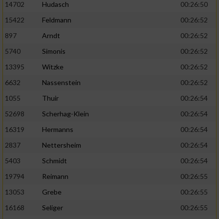
14702
Hudasch
00:26:50
15422
Feldmann
00:26:52
897
Arndt
00:26:52
5740
Simonis
00:26:52
13395
Witzke
00:26:52
6632
Nassenstein
00:26:52
1055
Thuir
00:26:54
52698
Scherhag-Klein
00:26:54
16319
Hermanns
00:26:54
2837
Nettersheim
00:26:54
5403
Schmidt
00:26:54
19794
Reimann
00:26:55
13053
Grebe
00:26:55
16168
Seliger
00:26:55