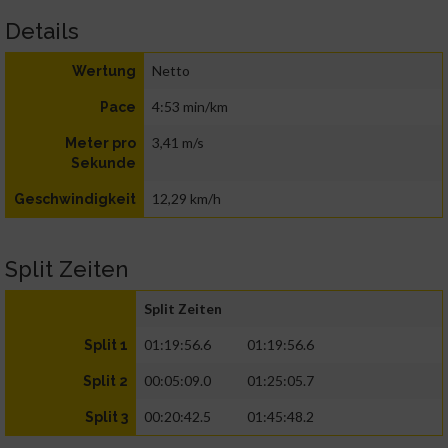
Details
Netto
Wertung
4:53 min/km
Pace
3,41 m/s
Meter pro
Sekunde
12,29 km/h
Geschwindigkeit
Split Zeiten
Split Zeiten
01:19:56.6
01:19:56.6
Split 1
00:05:09.0
01:25:05.7
Split 2
00:20:42.5
01:45:48.2
Split 3