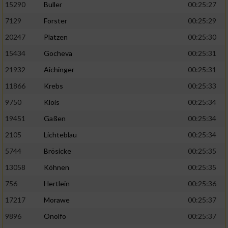
15290
Buller
00:25:27
7129
Forster
00:25:29
20247
Platzen
00:25:30
15434
Gocheva
00:25:31
21932
Aichinger
00:25:31
11866
Krebs
00:25:33
9750
Klois
00:25:34
19451
Gaßen
00:25:34
2105
Lichteblau
00:25:34
5744
Brösicke
00:25:35
13058
Köhnen
00:25:35
756
Hertlein
00:25:36
17217
Morawe
00:25:37
9896
Onolfo
00:25:37