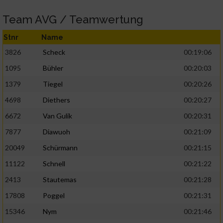
Team AVG / Teamwertung
Stnr
Name
3826
Scheck
00:19:06
1095
Bühler
00:20:03
1379
Tiegel
00:20:26
4698
Diethers
00:20:27
6672
Van Gulik
00:20:31
7877
Diawuoh
00:21:09
20049
Schürmann
00:21:15
11122
Schnell
00:21:22
2413
Stautemas
00:21:28
17808
Poggel
00:21:31
15346
Nym
00:21:46