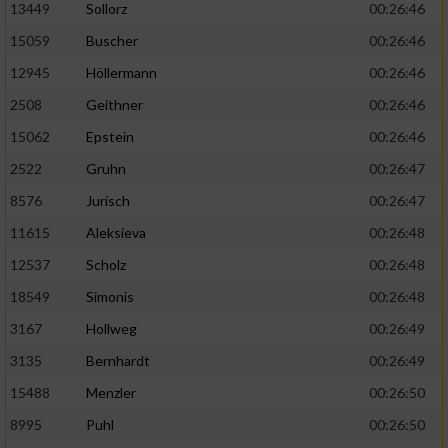
13449
Sollorz
00:26:46
15059
Buscher
00:26:46
12945
Höllermann
00:26:46
2508
Geithner
00:26:46
15062
Epstein
00:26:46
2522
Gruhn
00:26:47
8576
Jurisch
00:26:47
11615
Aleksieva
00:26:48
12537
Scholz
00:26:48
18549
Simonis
00:26:48
3167
Hollweg
00:26:49
3135
Bernhardt
00:26:49
15488
Menzler
00:26:50
8995
Puhl
00:26:50