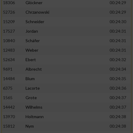
18306
Glöckner
00:24:29
52726
Chrzanowski
00:24:29
15209
Schneider
00:24:30
17527
Jordan
00:24:31
10840
Schäfer
00:24:31
12483
Weber
00:24:31
52634
Ebert
00:24:32
9691
Albrecht
00:24:34
14484
Blum
00:24:35
6375
Lacorte
00:24:36
1565
Grote
00:24:37
14442
Wilhelms
00:24:37
13970
Holtmann
00:24:38
15812
Nym
00:24:38