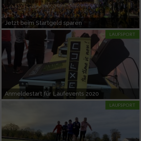
Jetzt beim Startgeld sparen
LAUFSPORT
Anmeldestart für Laufevents 2020
LAUFSPORT