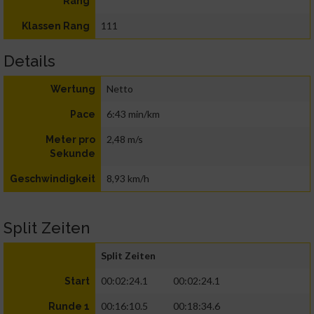
Rang
111
Klassen Rang
Details
Netto
Wertung
6:43 min/km
Pace
2,48 m/s
Meter pro
Sekunde
8,93 km/h
Geschwindigkeit
Split Zeiten
Split Zeiten
00:02:24.1
00:02:24.1
Start
00:16:10.5
00:18:34.6
Runde 1