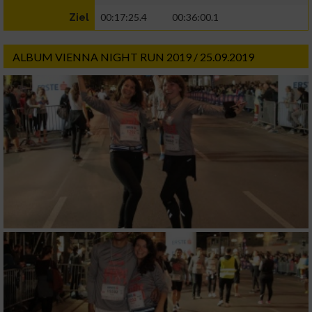
00:17:25.4
00:36:00.1
Ziel
ALBUM VIENNA NIGHT RUN 2019 / 25.09.2019