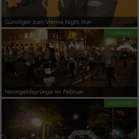
Günstiger zum Vienna Night Run
LAUFSPORT
Nenngeldsprünge im Februar
LAUFSPORT