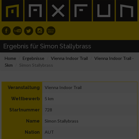
Ergebnis für Simon Stallybrass
Home
Ergebnisse
Vienna Indoor Trail
Vienna Indoor Trail -
5km
Simon Stallybrass
Vienna Indoor Trail
Veranstaltung
5 km
Wettbewerb
728
Startnummer
Simon Stallybrass
Name
AUT
Nation