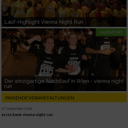
Lauf-Highlight Vienna Night Run
LAUFSPORT
Der einzigartige Nachtlauf in Wien - vienna night
run
PASSENDE VERANSTALTUNGEN
17. September 2026
erste bank vienna night run