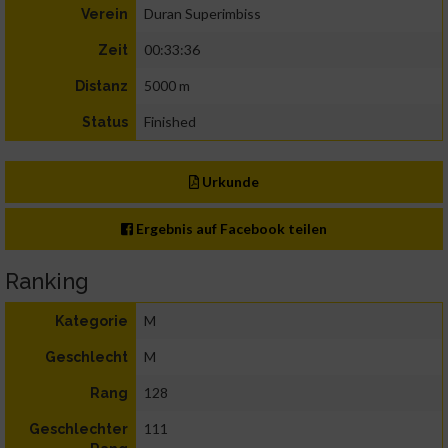
Duran Superimbiss
Verein
00:33:36
Zeit
5000 m
Distanz
Finished
Status
Urkunde
Ergebnis auf Facebook teilen
Ranking
M
Kategorie
M
Geschlecht
128
Rang
111
Geschlechter