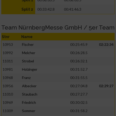
Split 1
00:33:42.8
00:41:46.3
Split 2
Team NürnbergMesse GmbH / 5er Team
Stnr
Name
10953
Fischer
00:25:45.9
02:22:34
10992
Melcher
00:26:28.5
11011
Strobel
00:26:32.1
10981
Holzinger
00:31:52.7
10968
Franz
00:31:55.5
10956
Albecker
00:27:04.8
02:29:27
11010
Staubach
00:27:27.7
10969
Friedrich
00:30:02.5
11009
Sommer
00:31:58.2