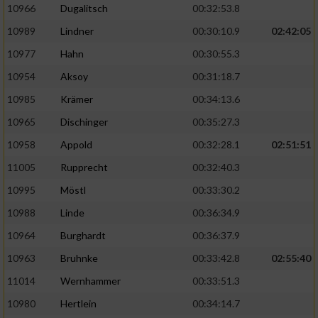
10966
Dugalitsch
00:32:53.8
10989
Lindner
00:30:10.9
02:42:05
10977
Hahn
00:30:55.3
10954
Aksoy
00:31:18.7
10985
Krämer
00:34:13.6
10965
Dischinger
00:35:27.3
10958
Appold
00:32:28.1
02:51:51
11005
Rupprecht
00:32:40.3
10995
Möstl
00:33:30.2
10988
Linde
00:36:34.9
10964
Burghardt
00:36:37.9
10963
Bruhnke
00:33:42.8
02:55:40
11014
Wernhammer
00:33:51.3
10980
Hertlein
00:34:14.7