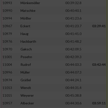
10993
Mönkemöller
00:39:32.8
10990
Matschke
00:40:40.1
10994
Mößler
00:41:23.6
10967
Eckert
00:41:23.7
03:29:41
10979
Haug
00:41:41.0
10976
Hackbarth
00:41:48.2
10970
Gaksch
00:42:09.5
11001
Posehn
00:42:39.3
11004
Rudrof
00:44:03.3
03:42:44
10996
Müller
00:44:07.3
10974
Gräßel
00:44:24.1
11013
Wendt
00:44:31.4
11015
Weyerer
00:45:38.8
10957
Albecker
00:44:30.6
03:59:11