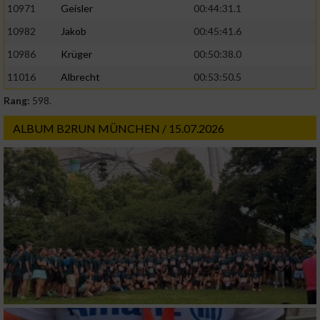
10971
Geisler
00:44:31.1
10982
Jakob
00:45:41.6
10986
Krüger
00:50:38.0
11016
Albrecht
00:53:50.5
Rang:
598.
ALBUM B2RUN MÜNCHEN / 15.07.2026