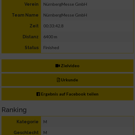
NürnbergMesse GmbH
Verein
NürnbergMesse GmbH
Team Name
00:33:42.8
Zeit
6400 m
Distanz
Finished
Status
Zielvideo
Urkunde
Ergebnis auf Facebook teilen
Ranking
M
Kategorie
M
Geschlecht