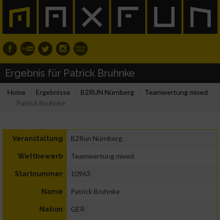
Ergebnis für Patrick Bruhnke
Home
Ergebnisse
B2RUN Nürnberg
Teamwertung mixed
Patrick Bruhnke
B2Run Nürnberg
Veranstaltung
Teamwertung mixed
Wettbewerb
10963
Startnummer
Patrick Bruhnke
Name
GER
Nation