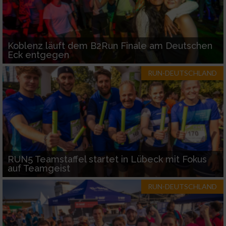
Koblenz läuft dem B2Run Finale am Deutschen
Eck entgegen
RUN-DEUTSCHLAND
RUN5 Teamstaffel startet in Lübeck mit Fokus
auf Teamgeist
RUN-DEUTSCHLAND