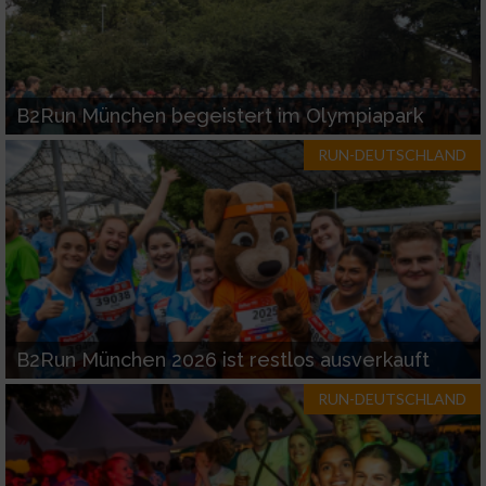
B2Run München begeistert im Olympiapark
RUN-DEUTSCHLAND
B2Run München 2026 ist restlos ausverkauft
RUN-DEUTSCHLAND