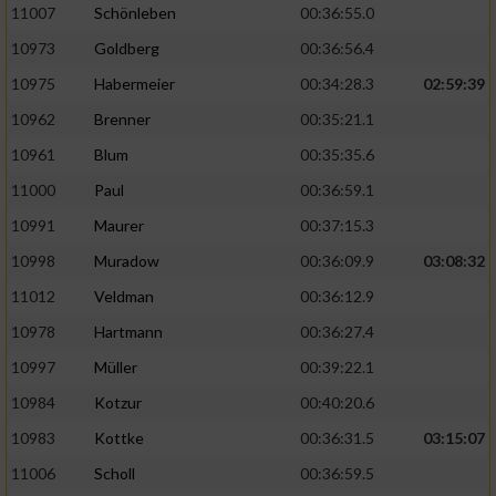
11007
Schönleben
00:36:55.0
10973
Goldberg
00:36:56.4
10975
Habermeier
00:34:28.3
02:59:39
10962
Brenner
00:35:21.1
10961
Blum
00:35:35.6
11000
Paul
00:36:59.1
10991
Maurer
00:37:15.3
10998
Muradow
00:36:09.9
03:08:32
11012
Veldman
00:36:12.9
10978
Hartmann
00:36:27.4
10997
Müller
00:39:22.1
10984
Kotzur
00:40:20.6
10983
Kottke
00:36:31.5
03:15:07
11006
Scholl
00:36:59.5