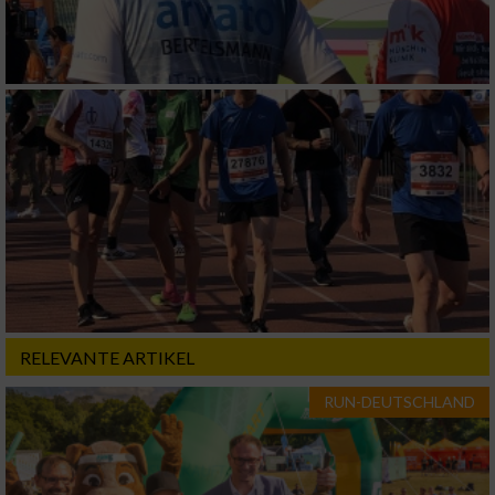
Funktional
Werbung
RELEVANTE ARTIKEL
RUN-DEUTSCHLAND