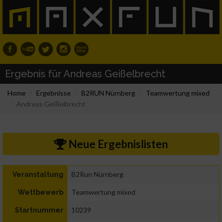
Ergebnis für Andreas Geißelbrecht
Home
Ergebnisse
B2RUN Nürnberg
Teamwertung mixed
Andreas Geißelbrecht
Neue Ergebnislisten
B2Run Nürnberg
Veranstaltung
Teamwertung mixed
Wettbewerb
10239
Startnummer