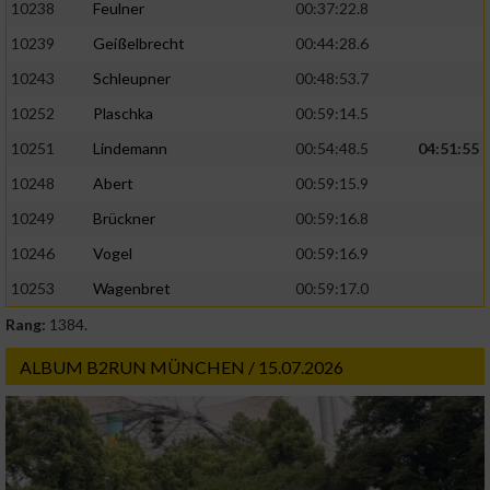
10238
Feulner
00:37:22.8
10239
Geißelbrecht
00:44:28.6
10243
Schleupner
00:48:53.7
10252
Plaschka
00:59:14.5
10251
Lindemann
00:54:48.5
04:51:55
10248
Abert
00:59:15.9
10249
Brückner
00:59:16.8
10246
Vogel
00:59:16.9
10253
Wagenbret
00:59:17.0
Rang:
1384.
ALBUM B2RUN MÜNCHEN / 15.07.2026