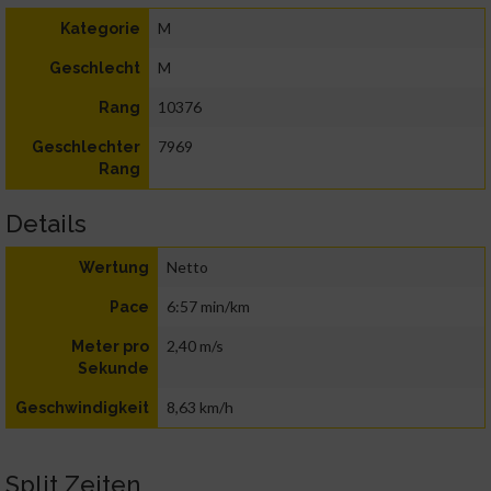
M
Kategorie
M
Geschlecht
10376
Rang
7969
Geschlechter
Rang
Details
Netto
Wertung
6:57 min/km
Pace
2,40 m/s
Meter pro
Sekunde
8,63 km/h
Geschwindigkeit
Split Zeiten