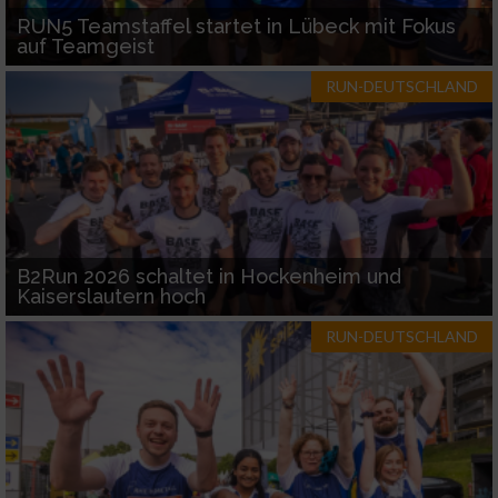
RUN5 Teamstaffel startet in Lübeck mit Fokus
auf Teamgeist
RUN-DEUTSCHLAND
B2Run 2026 schaltet in Hockenheim und
Kaiserslautern hoch
RUN-DEUTSCHLAND