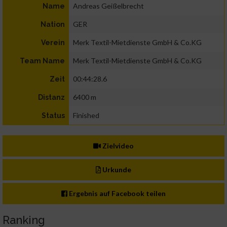
Andreas Geißelbrecht
Name
GER
Nation
Merk Textil-Mietdienste GmbH & Co.KG
Verein
Merk Textil-Mietdienste GmbH & Co.KG
Team Name
00:44:28.6
Zeit
6400 m
Distanz
Finished
Status
Zielvideo
Urkunde
Ergebnis auf Facebook teilen
Ranking