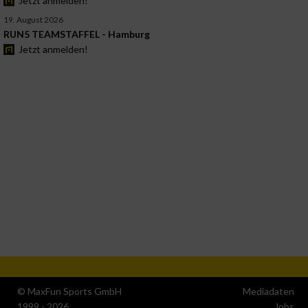
Jetzt anmelden!
19. August 2026
RUN5 TEAMSTAFFEL - Hamburg
Jetzt anmelden!
© MaxFun Sports GmbH
Mediadaten
1999 - 2026
Jobs