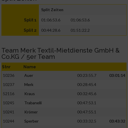
Split Zeiten
01:06:53.6
01:06:53.6
Split 1
00:44:28.6
01:51:22.2
Split 2
Team Merk Textil-Mietdienste GmbH &
Co.KG / 5er Team
Stnr
Name
10236
Auer
00:23:55.7
03:01:14
10237
Merk
00:28:45.4
52116
Kraus
00:32:45.6
10245
Trabanelli
00:47:53.1
10241
Krömer
00:47:55.1
10244
Sperber
00:33:32.5
03:43:32