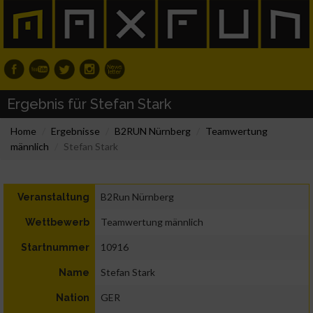
Ergebnis für Stefan Stark
Home
Ergebnisse
B2RUN Nürnberg
Teamwertung
männlich
Stefan Stark
B2Run Nürnberg
Veranstaltung
Teamwertung männlich
Wettbewerb
10916
Startnummer
Stefan Stark
Name
GER
Nation