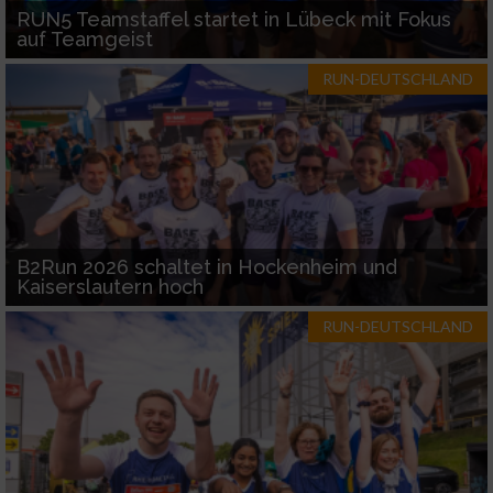
RUN5 Teamstaffel startet in Lübeck mit Fokus
auf Teamgeist
RUN-DEUTSCHLAND
B2Run 2026 schaltet in Hockenheim und
Kaiserslautern hoch
RUN-DEUTSCHLAND