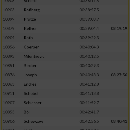
10908
Schiexl
00:38:11.5
10903
Roßberg
00:38:57.5
10899
Pfütze
00:39:03.7
10879
Kellner
00:39:04.4
03:19:19
10904
Roth
00:39:29.3
10856
Coerper
00:40:04.3
10893
Milentijevic
00:40:12.5
10851
Becker
00:40:29.3
10876
Joseph
00:40:48.3
03:27:56
10863
Endres
00:41:12.8
10911
Schöbel
00:41:13.8
10907
Schiesser
00:41:59.7
10853
Böl
00:42:41.7
10906
Schewzow
00:42:56.5
03:40:41