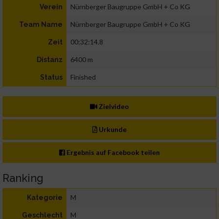
Nürnberger Baugruppe GmbH + Co KG
Verein
Nürnberger Baugruppe GmbH + Co KG
Team Name
00:32:14.8
Zeit
6400 m
Distanz
Finished
Status
Zielvideo
Urkunde
Ergebnis auf Facebook teilen
Ranking
M
Kategorie
M
Geschlecht