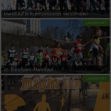
Marktlauf in Kremsmünster verschoben
LAUFSPORT
27. Eurofoam-Marktlauf
LAUFSPORT