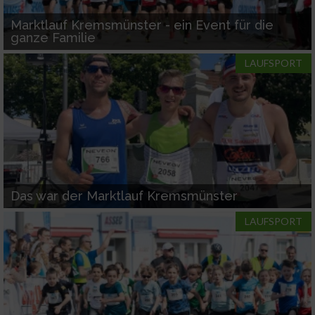
Marktlauf Kremsmünster - ein Event für die
ganze Familie
LAUFSPORT
Das war der Marktlauf Kremsmünster
LAUFSPORT