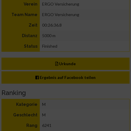
ERGO Versicherung
Verein
ERGO Versicherung
Team Name
00:26:36.8
Zeit
5000 m
Distanz
Finished
Status
Urkunde
Ergebnis auf Facebook teilen
Ranking
M
Kategorie
M
Geschlecht
6241
Rang