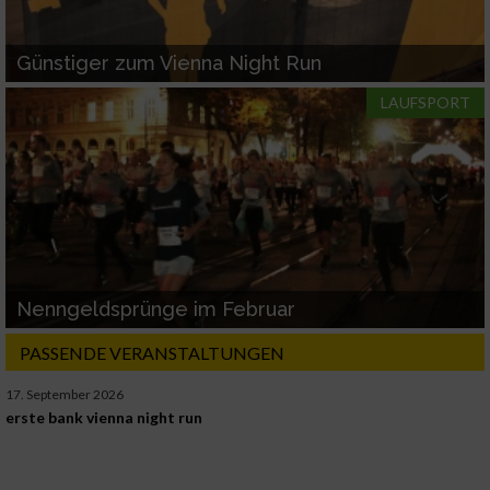
Günstiger zum Vienna Night Run
LAUFSPORT
Nenngeldsprünge im Februar
PASSENDE VERANSTALTUNGEN
17. September 2026
erste bank vienna night run