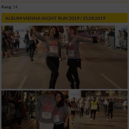
Rang:
14.
ALBUM VIENNA NIGHT RUN 2019 / 25.09.2019