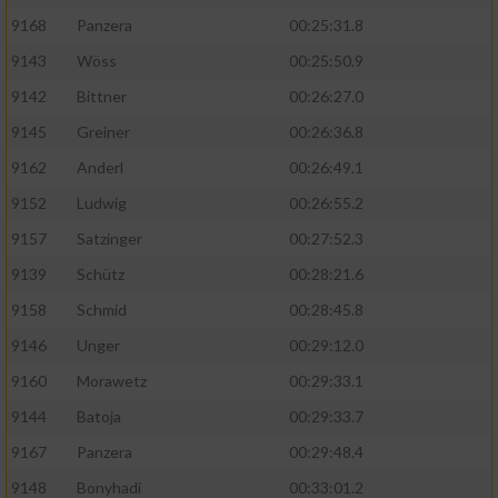
9168
Panzera
00:25:31.8
9143
Wöss
00:25:50.9
9142
Bittner
00:26:27.0
9145
Greiner
00:26:36.8
9162
Anderl
00:26:49.1
9152
Ludwig
00:26:55.2
9157
Satzinger
00:27:52.3
9139
Schütz
00:28:21.6
9158
Schmid
00:28:45.8
9146
Unger
00:29:12.0
9160
Morawetz
00:29:33.1
9144
Batoja
00:29:33.7
9167
Panzera
00:29:48.4
9148
Bonyhadi
00:33:01.2