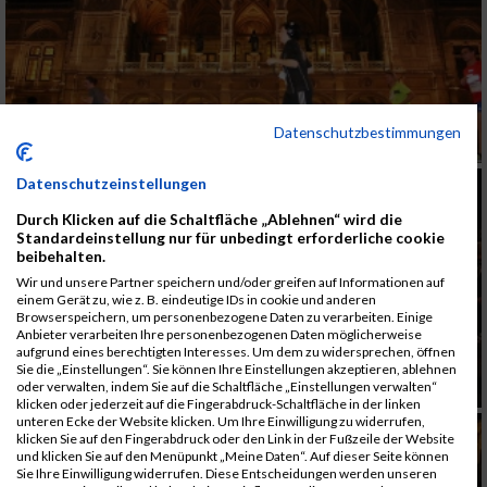
Datenschutzbestimmungen
Datenschutzeinstellungen
Durch Klicken auf die Schaltfläche „Ablehnen“ wird die
Standardeinstellung nur für unbedingt erforderliche cookie
beibehalten.
Wir und unsere Partner speichern und/oder greifen auf Informationen auf
einem Gerät zu, wie z. B. eindeutige IDs in cookie und anderen
Browserspeichern, um personenbezogene Daten zu verarbeiten. Einige
Anbieter verarbeiten Ihre personenbezogenen Daten möglicherweise
aufgrund eines berechtigten Interesses. Um dem zu widersprechen, öffnen
Sie die „Einstellungen“. Sie können Ihre Einstellungen akzeptieren, ablehnen
oder verwalten, indem Sie auf die Schaltfläche „Einstellungen verwalten“
klicken oder jederzeit auf die Fingerabdruck-Schaltfläche in der linken
unteren Ecke der Website klicken. Um Ihre Einwilligung zu widerrufen,
klicken Sie auf den Fingerabdruck oder den Link in der Fußzeile der Website
und klicken Sie auf den Menüpunkt „Meine Daten“. Auf dieser Seite können
Sie Ihre Einwilligung widerrufen. Diese Entscheidungen werden unseren