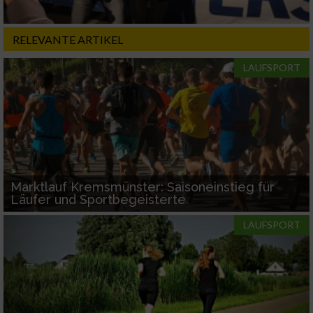
RELEVANTE ARTIKEL
LAUFSPORT
Marktlauf Kremsmünster: Saisoneinstieg für
Läufer und Sportbegeisterte
LAUFSPORT