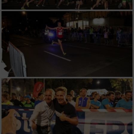
Nicht-IAB-Verarbeitungszwecke:
Notwendig
Performance
Funktional
Werbung