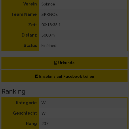
Spknoe
Verein
SPKNOE
Team Name
00:18:38.1
Zeit
5000 m
Distanz
Finished
Status
Urkunde
Ergebnis auf Facebook teilen
Ranking
W
Kategorie
W
Geschlecht
237
Rang