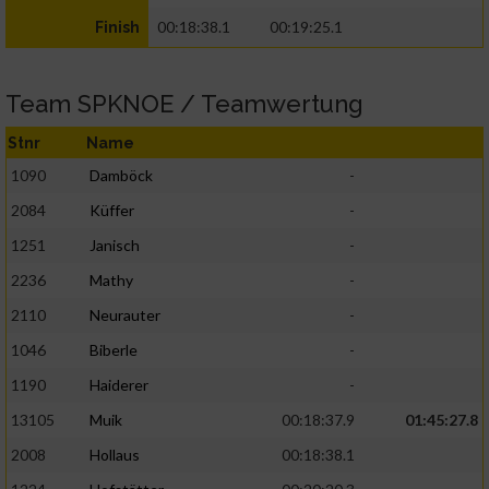
00:18:38.1
00:19:25.1
Finish
Team SPKNOE / Teamwertung
Stnr
Name
1090
Damböck
-
2084
Küffer
-
1251
Janisch
-
2236
Mathy
-
2110
Neurauter
-
1046
Biberle
-
1190
Haiderer
-
13105
Muik
00:18:37.9
01:45:27.8
2008
Hollaus
00:18:38.1