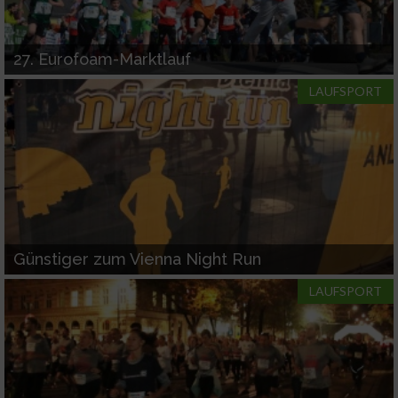
27. Eurofoam-Marktlauf
LAUFSPORT
Günstiger zum Vienna Night Run
LAUFSPORT