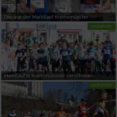
Das war der Marktlauf Kremsmünster
LAUFSPORT
Marktlauf in Kremsmünster verschoben
LAUFSPORT