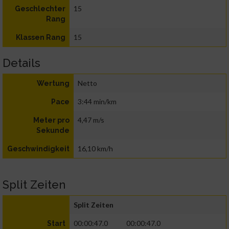
15
Geschlechter
Rang
15
Klassen Rang
Details
Netto
Wertung
3:44 min/km
Pace
4,47 m/s
Meter pro
Sekunde
16,10 km/h
Geschwindigkeit
Split Zeiten
Split Zeiten
00:00:47.0
00:00:47.0
Start