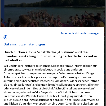
Datenschutzbestimmungen
Datenschutzeinstellungen
Durch Klicken auf die Schaltfläche „Ablehnen“ wird die
Standardeinstellung nur für unbedingt erforderliche cookie
beibehalten.
Wir und unsere Partner speichern und/oder greifen auf Informationen auf
einem Gerät zu, wie z. B. eindeutige IDs in cookie und anderen
Browserspeichern, um personenbezogene Daten zu verarbeiten. Einige
Anbieter verarbeiten Ihre personenbezogenen Daten möglicherweise
aufgrund eines berechtigten Interesses. Um dem zu widersprechen, öffnen
Sie die „Einstellungen“. Sie können Ihre Einstellungen akzeptieren, ablehnen
oder verwalten, indem Sie auf die Schaltfläche „Einstellungen verwalten“
klicken oder jederzeit auf die Fingerabdruck-Schaltfläche in der linken
unteren Ecke der Website klicken. Um Ihre Einwilligung zu widerrufen,
klicken Sie auf den Fingerabdruck oder den Link in der Fußzeile der Website
und klicken Sie auf den Menüpunkt „Meine Daten“. Auf dieser Seite können