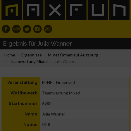
Ergebnis für Julia Wanner
Home
Ergebnisse
M-net Firmenlauf Augsburg
Teamwertung Mixed
Julia Wanner
M-NET Firmenlauf
Veranstaltung
Teamwertung Mixed
Wettbewerb
6982
Startnummer
Julia Wanner
Name
GER
Nation