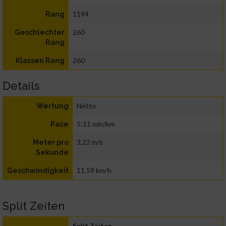
1194
Rang
260
Geschlechter
Rang
260
Klassen Rang
Details
Netto
Wertung
5:11 min/km
Pace
3,22 m/s
Meter pro
Sekunde
11,59 km/h
Geschwindigkeit
Split Zeiten
Split Zeiten