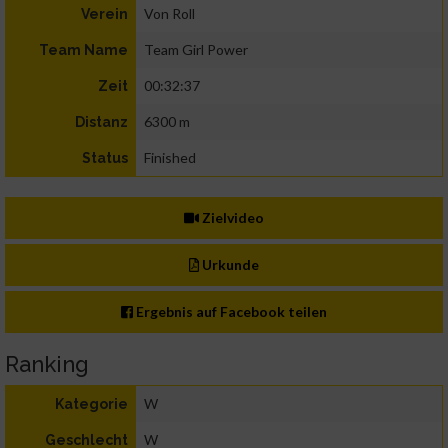
Von Roll
Verein
Team Girl Power
Team Name
00:32:37
Zeit
6300 m
Distanz
Finished
Status
Zielvideo
Urkunde
Ergebnis auf Facebook teilen
Ranking
W
Kategorie
W
Geschlecht