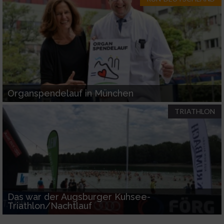
Performance
Funktional
Werbung
Organspendelauf in München
TRIATHLON
Das war der Augsburger Kuhsee-
Triathlon/Nachtlauf