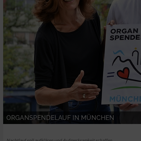
ORGANSPENDELAUF IN MÜNCHEN
Nachtlauf soll aufklären und Aufmerksamkeit schaffen