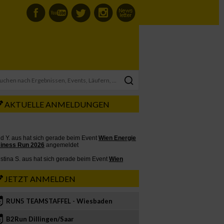
AKTUELLE ANMELDUNGEN
JETZT ANMELDEN
RUN5 TEAMSTAFFEL - Wiesbaden
2
B2Run Dillingen/Saar
3