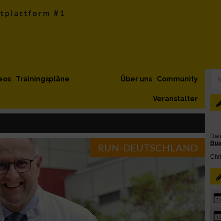
eos
Trainingspläne
Über uns
Community
Veranstalter
RUN-DEUTSCHLAND
1
1