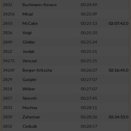
2832
Buchmann-Kovacs
00:24:49
34256
Mirzai
00:25:09
2850
McCabe
00:25:13
02:07:42.0
2836
Veigl
00:25:20
2849
Gfeller
00:25:24
2822
Jordak
00:25:51
34273
Venczel
00:25:55
34269
Berger-Kritscha
00:26:37
02:16:45.0
2829
Gutjahr
00:27:07
2818
Wöber
00:27:07
2837
Simroth
00:27:45
2833
Muchna
00:28:11
2839
Zehetner
00:28:36
02:24:33.0
2852
Cinibulk
00:28:57