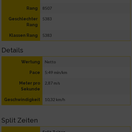
8507
Rang
5383
Geschlechter
Rang
5383
Klassen Rang
Details
Netto
Wertung
5:49 min/km
Pace
2,87 m/s
Meter pro
Sekunde
10,32 km/h
Geschwindigkeit
Split Zeiten
Split Zeiten