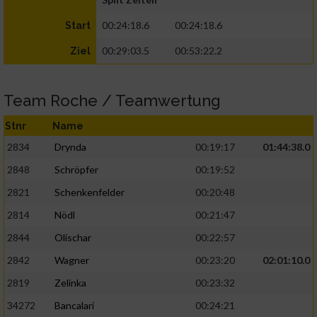
00:24:18.6
00:24:18.6
Start
00:29:03.5
00:53:22.2
Ziel
Team Roche / Teamwertung
Stnr
Name
2834
Drynda
00:19:17
01:44:38.0
2848
Schröpfer
00:19:52
2821
Schenkenfelder
00:20:48
2814
Nödl
00:21:47
2844
Olischar
00:22:57
2842
Wagner
00:23:20
02:01:10.0
2819
Zelinka
00:23:32
34272
Bancalari
00:24:21