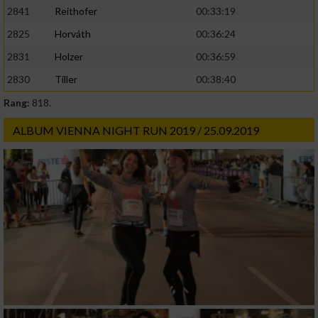
2841
Reithofer
00:33:19
2825
Horváth
00:36:24
2831
Holzer
00:36:59
2830
Tiller
00:38:40
Rang:
818.
ALBUM VIENNA NIGHT RUN 2019 / 25.09.2019