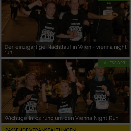
Der einzigartige Nachtlauf in Wien - vienna night
run
LAUFSPORT
Wichtige Infos rund um den Vienna Night Run
PASSENDE VERANSTALTUNGEN