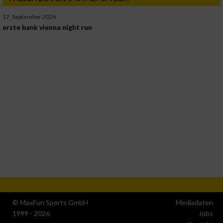
17. September 2026
erste bank vienna night run
© MaxFun Sports GmbH
Mediadaten
1999 - 2026
Jobs