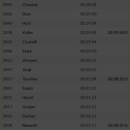
2845
Chwatal
00:28:58
2826
Dum
00:29:00
2840
Hutt
00:29:04
2838
Koller
00:29:09
02:29:59.0
2823
Cicatelli
00:29:44
2846
Stark
00:29:50
2815
Vincenz
00:30:35
2847
Jörgl
00:30:43
2827
Taschler
00:31:09
02:38:25.0
2843
Szabó
00:31:13
2851
Hecht
00:31:23
2817
Gröger
00:32:21
2816
Fischer
00:32:21
2828
Nemeth
00:33:17
02:58:37.0