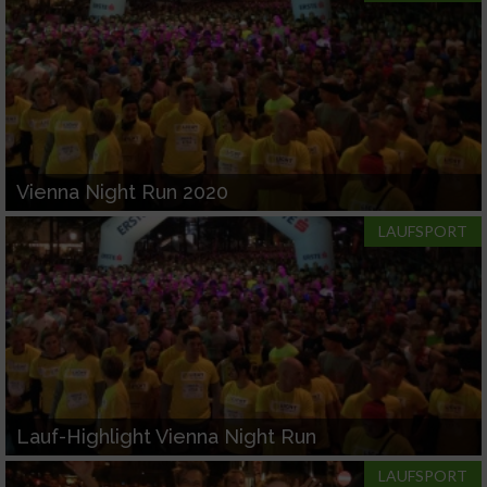
Vienna Night Run 2020
LAUFSPORT
Lauf-Highlight Vienna Night Run
LAUFSPORT