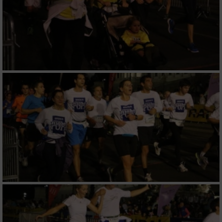
Performance
Funktional
Werbung