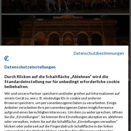
Datenschutzbestimmungen
Datenschutzeinstellungen
Durch Klicken auf die Schaltfläche „Ablehnen“ wird die
Standardeinstellung nur für unbedingt erforderliche cookie
beibehalten.
Wir und unsere Partner speichern und/oder greifen auf Informationen auf
einem Gerät zu, wie z. B. eindeutige IDs in cookie und anderen
Browserspeichern, um personenbezogene Daten zu verarbeiten. Einige
Anbieter verarbeiten Ihre personenbezogenen Daten möglicherweise
aufgrund eines berechtigten Interesses. Um dem zu widersprechen, öffnen
Sie die „Einstellungen“. Sie können Ihre Einstellungen akzeptieren, ablehnen
oder verwalten, indem Sie auf die Schaltfläche „Einstellungen verwalten“
klicken oder jederzeit auf die Fingerabdruck-Schaltfläche in der linken
unteren Ecke der Website klicken. Um Ihre Einwilligung zu widerrufen,