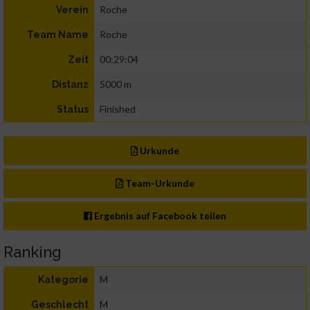
Roche
Verein
Roche
Team Name
00:29:04
Zeit
5000 m
Distanz
Finished
Status
Urkunde
Team-Urkunde
Ergebnis auf Facebook teilen
Ranking
M
Kategorie
M
Geschlecht