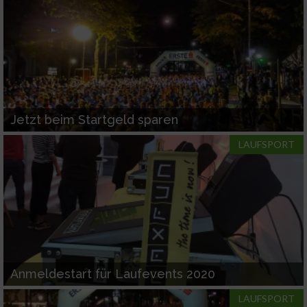
Jetzt beim Startgeld sparen
LAUFSPORT
Anmeldestart für Laufevents 2020
LAUFSPORT