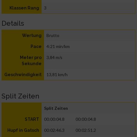
3
Klassen Rang
Details
Brutto
Wertung
4:21 min/km
Pace
3,84 m/s
Meter pro
Sekunde
13,81 km/h
Geschwindigkeit
Split Zeiten
Split Zeiten
00:00:04.8
00:00:04.8
START
00:02:46.3
00:02:51.2
Hupf in Gatsch