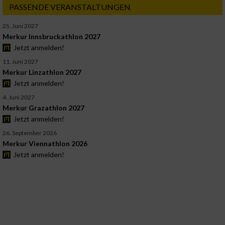
PASSENDE VERANSTALTUNGEN
Funktional
25. Juni 2027
Merkur Innsbruckathlon 2027
Werbung
Jetzt anmelden!
11. Juni 2027
Merkur Linzathlon 2027
Jetzt anmelden!
4. Juni 2027
Merkur Grazathlon 2027
Jetzt anmelden!
26. September 2026
Merkur Viennathlon 2026
Jetzt anmelden!