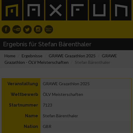
Ergebnis für Stefan Bärenthaler
Home
Ergebnisse
GRAWE Grazathlon 2025
GRAWE
Grazathlon - ÖLV Meisterschaften
Stefan Bärenthaler
GRAWE Grazathlon 2025
Veranstaltung
ÖLV Meisterschaften
Wettbewerb
7123
Startnummer
Stefan Bärenthaler
Name
GBR
Nation