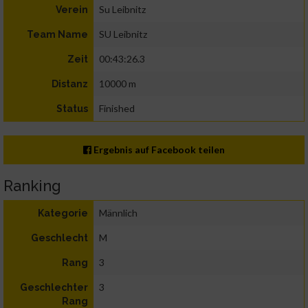
Su Leibnitz
Verein
SU Leibnitz
Team Name
00:43:26.3
Zeit
10000 m
Distanz
Finished
Status
Ergebnis auf Facebook teilen
Ranking
Männlich
Kategorie
M
Geschlecht
3
Rang
3
Geschlechter
Rang