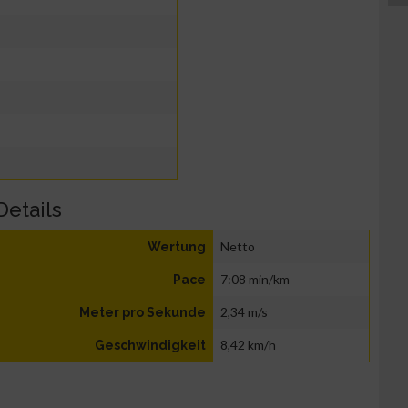
Details
Netto
Wertung
7:08 min/km
Pace
2,34 m/s
Meter pro Sekunde
8,42 km/h
Geschwindigkeit