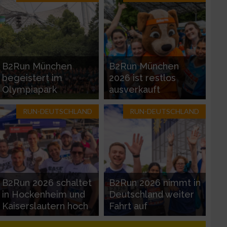
B2Run München
B2Run München
begeistert im
2026 ist restlos
Olympiapark
ausverkauft
RUN-DEUTSCHLAND
RUN-DEUTSCHLAND
zieren
B2Run 2026 schaltet
B2Run 2026 nimmt in
in Hockenheim und
Deutschland weiter
Kaiserslautern hoch
Fahrt auf