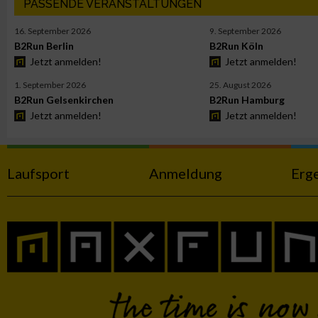
PASSENDE VERANSTALTUNGEN
Funktional
16. September 2026
9. September 2026
B2Run Berlin
B2Run Köln
Werbung
Jetzt anmelden!
Jetzt anmelden!
1. September 2026
25. August 2026
B2Run Gelsenkirchen
B2Run Hamburg
Jetzt anmelden!
Jetzt anmelden!
Laufsport
Anmeldung
Erg