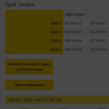
Split Zeiten
Split Zeiten
01:06:41.5
01:06:41.5
Split 1
00:18:12.9
01:24:54.4
Split 2
00:14:49.6
01:39:44.1
Split 3
00:10:26.4
01:50:10.6
Split 4
Kontaktformular / Fragen
zur Zeitmessung
Hella Frankenberg