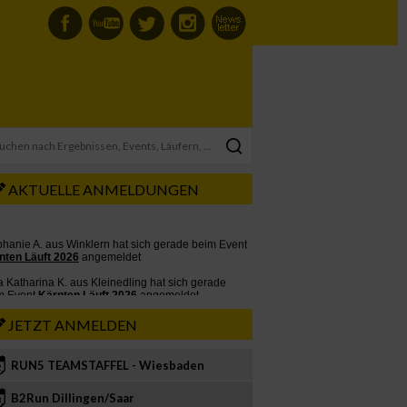
AKTUELLE ANMELDUNGEN
JETZT ANMELDEN
RUN5 TEAMSTAFFEL - Wiesbaden
2
B2Run Dillingen/Saar
3