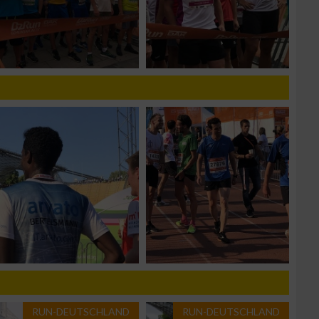
g
n von Daten aus
RUN-DEUTSCHLAND
RUN-DEUTSCHLAND