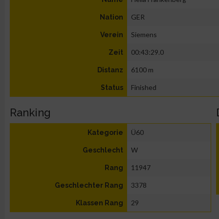
GER
Nation
Siemens
Verein
00:43:29.0
Zeit
6100 m
Distanz
Finished
Status
Ranking
Ü60
Kategorie
W
Geschlecht
11947
Rang
3378
Geschlechter Rang
29
Klassen Rang