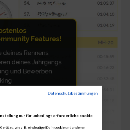
Datenschutzbestimmungen
nstellung nur für unbedingt erforderliche cookie
erät zu, wie z. B. eindeutige IDs in cookie und anderen